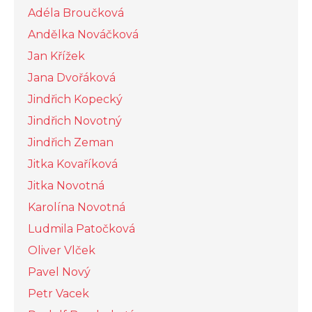
Adéla Broučková
Andělka Nováčková
Jan Křížek
Jana Dvořáková
Jindřich Kopecký
Jindřich Novotný
Jindřich Zeman
Jitka Kovaříková
Jitka Novotná
Karolína Novotná
Ludmila Patočková
Oliver Vlček
Pavel Nový
Petr Vacek