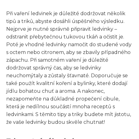
Při vaření ledvinek je důležité dodržovat několik
tipů a triků, abyste dosáhli úspěšného výsledku.
Nejprve je nutné správně připravit ledvinky –
odstranit přebytečnou tukovou tkáň a očistit je.
Poté je vhodné ledvinky namočit do studené vody
s octem nebo citronem, aby se zbavily případného
zápachu. Při samotném vaření je důležité
dodržovat správný čas, aby se ledvinky
neuchomýtaly a zůstaly šťavnaté. Doporučuje se
také použít kvalitní koření a bylinky, které dodají
jídlu bohatou chuť a aroma. A nakonec,
nezapomeňte na důkladné propečení cibule,
která je nedílnou součástí mnoha receptů s
ledvinkami. S těmito tipy a triky budete mít jistotu,
že vaše ledvinky budou skvěle chutnat!