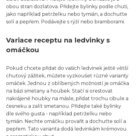
obou stran dozlatova. Přidejte bylinky podle chuti,
jako například petrželku nebo tymián, a dochuťte
solí a pepřem. Podávejte s rýží nebo bramborami.
Variace receptu na ledvinky s
omáčkou
Pokud chcete přidat do vašich ledvinek ještě větší
chuťový zážitek, můžete vyzkoušet různé varianty
omáček. Jednou z oblíbených možností je omáčka
na bázi smetany a houbek. Stačí si orestovat
nakrájené houbky na másle, přidat trochu cibule a
česneku a zalít smetanou. Přidejte také bylinky
dle svého gusta - například petrželku nebo
tymián. Nechte omáčku provařit a dochuťte solí a
pepřem. Tato varianta dodá ledvinkám krémovou