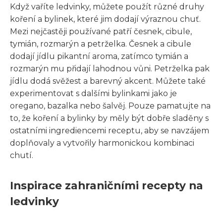
Když vaříte ledvinky, můžete použít různé druhy
koření a bylinek, které jim dodají výraznou chuť.
Mezi nejčastěji používané patří česnek, cibule,
tymián, rozmarýn a petrželka. Česnek a cibule
dodají jídlu pikantní aroma, zatímco tymián a
rozmarýn mu přidají lahodnou vůni. Petrželka pak
jídlu dodá svěžest a barevný akcent. Můžete také
experimentovat s dalšími bylinkami jako je
oregano, bazalka nebo šalvěj. Pouze pamatujte na
to, že koření a bylinky by měly být dobře sladěny s
ostatními ingrediencemi receptu, aby se navzájem
doplňovaly a vytvořily harmonickou kombinaci
chutí.
Inspirace zahraničními recepty na
ledvinky