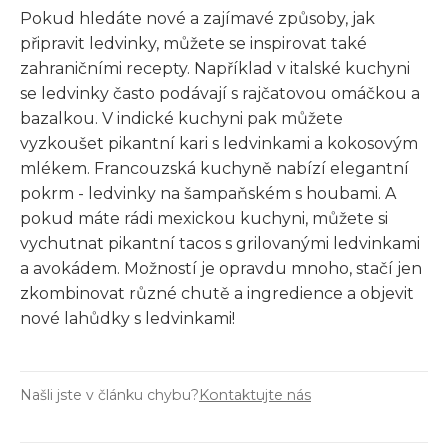
Pokud hledáte nové a zajímavé způsoby, jak
připravit ledvinky, můžete se inspirovat také
zahraničními recepty. Například v italské kuchyni
se ledvinky často podávají s rajčatovou omáčkou a
bazalkou. V indické kuchyni pak můžete
vyzkoušet pikantní kari s ledvinkami a kokosovým
mlékem. Francouzská kuchyně nabízí elegantní
pokrm - ledvinky na šampaňském s houbami. A
pokud máte rádi mexickou kuchyni, můžete si
vychutnat pikantní tacos s grilovanými ledvinkami
a avokádem. Možností je opravdu mnoho, stačí jen
zkombinovat různé chutě a ingredience a objevit
nové lahůdky s ledvinkami!
Našli jste v článku chybu?
Kontaktujte nás