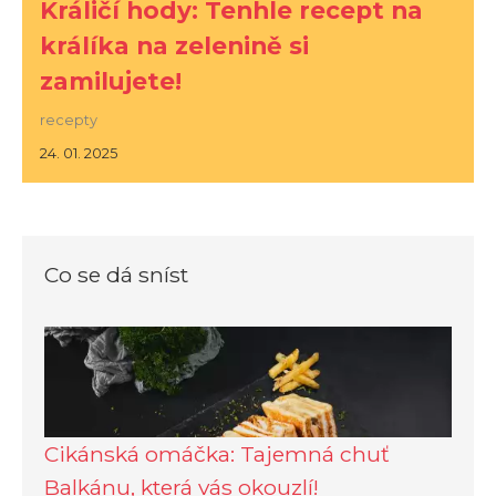
Králičí hody: Tenhle recept na
králíka na zelenině si
zamilujete!
recepty
24. 01. 2025
Co se dá sníst
Cikánská omáčka: Tajemná chuť
Balkánu, která vás okouzlí!