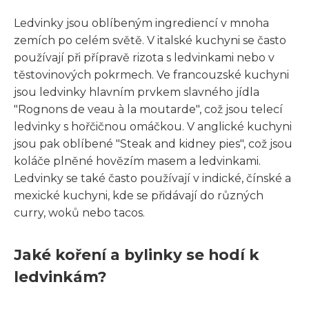
Ledvinky jsou oblíbeným ingrediencí v mnoha
zemích po celém světě. V italské kuchyni se často
používají při přípravě rizota s ledvinkami nebo v
těstovinových pokrmech. Ve francouzské kuchyni
jsou ledvinky hlavním prvkem slavného jídla
"Rognons de veau à la moutarde", což jsou telecí
ledvinky s hořčičnou omáčkou. V anglické kuchyni
jsou pak oblíbené "Steak and kidney pies", což jsou
koláče plněné hovězím masem a ledvinkami.
Ledvinky se také často používají v indické, čínské a
mexické kuchyni, kde se přidávají do různých
curry, woků nebo tacos.
Jaké koření a bylinky se hodí k
ledvinkám?