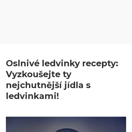
Oslnivé ledvinky recepty:
Vyzkoušejte ty
nejchutnější jídla s
ledvinkami!