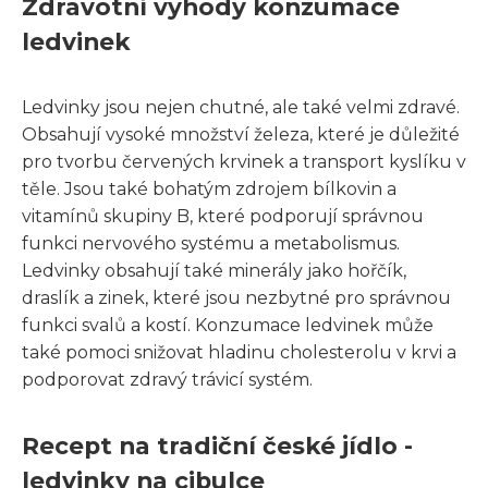
Zdravotní výhody konzumace
ledvinek
Ledvinky jsou nejen chutné, ale také velmi zdravé.
Obsahují vysoké množství železa, které je důležité
pro tvorbu červených krvinek a transport kyslíku v
těle. Jsou také bohatým zdrojem bílkovin a
vitamínů skupiny B, které podporují správnou
funkci nervového systému a metabolismus.
Ledvinky obsahují také minerály jako hořčík,
draslík a zinek, které jsou nezbytné pro správnou
funkci svalů a kostí. Konzumace ledvinek může
také pomoci snižovat hladinu cholesterolu v krvi a
podporovat zdravý trávicí systém.
Recept na tradiční české jídlo -
ledvinky na cibulce