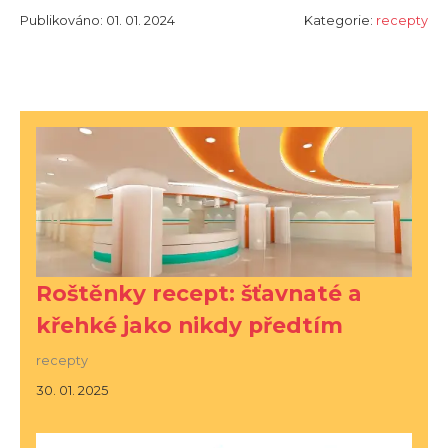
Publikováno: 01. 01. 2024
Kategorie:
recepty
Roštěnky recept: šťavnaté a
křehké jako nikdy předtím
recepty
30. 01. 2025