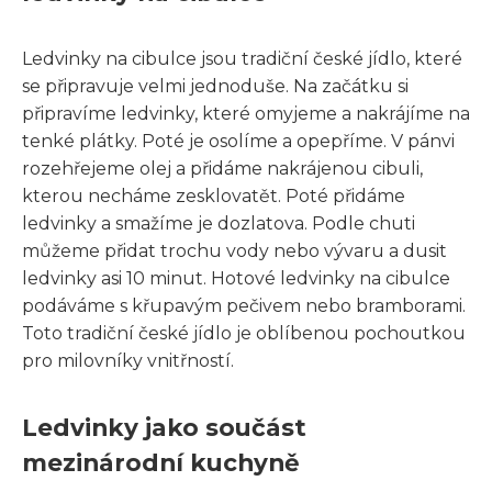
Ledvinky na cibulce jsou tradiční české jídlo, které
se připravuje velmi jednoduše. Na začátku si
připravíme ledvinky, které omyjeme a nakrájíme na
tenké plátky. Poté je osolíme a opepříme. V pánvi
rozehřejeme olej a přidáme nakrájenou cibuli,
kterou necháme zesklovatět. Poté přidáme
ledvinky a smažíme je dozlatova. Podle chuti
můžeme přidat trochu vody nebo vývaru a dusit
ledvinky asi 10 minut. Hotové ledvinky na cibulce
podáváme s křupavým pečivem nebo bramborami.
Toto tradiční české jídlo je oblíbenou pochoutkou
pro milovníky vnitřností.
Ledvinky jako součást
mezinárodní kuchyně