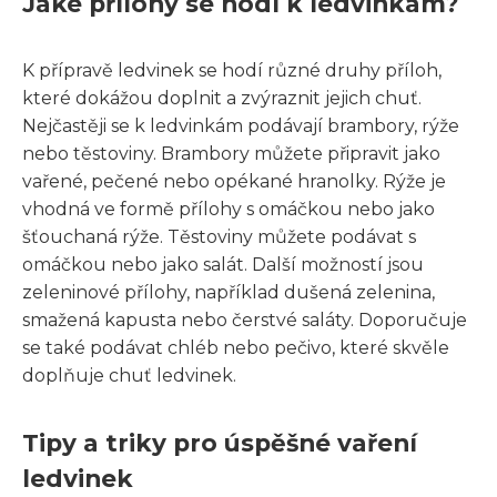
Jaké přílohy se hodí k ledvinkám?
K přípravě ledvinek se hodí různé druhy příloh,
které dokážou doplnit a zvýraznit jejich chuť.
Nejčastěji se k ledvinkám podávají brambory, rýže
nebo těstoviny. Brambory můžete připravit jako
vařené, pečené nebo opékané hranolky. Rýže je
vhodná ve formě přílohy s omáčkou nebo jako
šťouchaná rýže. Těstoviny můžete podávat s
omáčkou nebo jako salát. Další možností jsou
zeleninové přílohy, například dušená zelenina,
smažená kapusta nebo čerstvé saláty. Doporučuje
se také podávat chléb nebo pečivo, které skvěle
doplňuje chuť ledvinek.
Tipy a triky pro úspěšné vaření
ledvinek