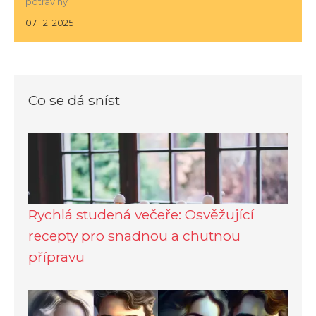
potraviny
07. 12. 2025
Co se dá sníst
Rychlá studená večeře: Osvěžující
recepty pro snadnou a chutnou
přípravu