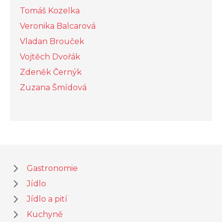
Tomáš Kozelka
Veronika Balcarová
Vladan Brouček
Vojtěch Dvořák
Zdeněk Černýk
Zuzana Šmídová
Gastronomie
Jídlo
Jídlo a pití
Kuchyně