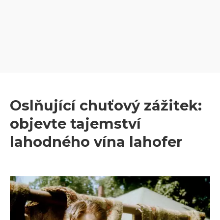
Oslňující chuťový zážitek:
objevte tajemství
lahodného vína lahofer