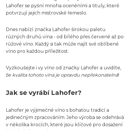
Lahofer se pyšní mnoha oceněními a tituly, které
potvrzují jejich mistrovské řemeslo.
Dnes nabízí značka Lahofer širokou paletu
různých druhů vína - od bílého přes červené až po
růžové víno. Každý si tak může najít své oblíbené
víno pro každou příležitost.
Vyzkoušejte i vy víno od značky Lahofer a uvidíte,
že
kvalita tohoto vína je opravdu nepřekonatelná
!
Jak se vyrábí Lahofer?
Lahofer je výjimečné víno s bohatou tradicí a
jedinečným zpracováním. Jeho výroba se odehrává
v několika krocích, které jsou klíčové pro dosažení