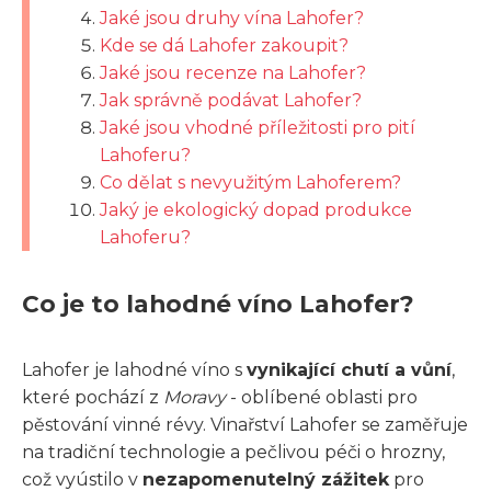
Jaké jsou druhy vína Lahofer?
Kde se dá Lahofer zakoupit?
Jaké jsou recenze na Lahofer?
Jak správně podávat Lahofer?
Jaké jsou vhodné příležitosti pro pití
Lahoferu?
Co dělat s nevyužitým Lahoferem?
Jaký je ekologický dopad produkce
Lahoferu?
Co je to lahodné víno Lahofer?
Lahofer je lahodné víno s
vynikající chutí a vůní
,
které pochází z
Moravy
- oblíbené oblasti pro
pěstování vinné révy. Vinařství Lahofer se zaměřuje
na tradiční technologie a pečlivou péči o hrozny,
což vyústilo v
nezapomenutelný zážitek
pro