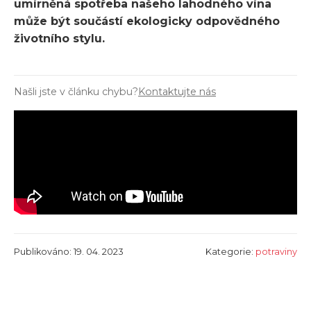
umírněná spotřeba našeho lahodného vína
může být součástí ekologicky odpovědného
životního stylu.
Našli jste v článku chybu?
Kontaktujte nás
Publikováno: 19. 04. 2023
Kategorie:
potraviny