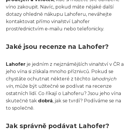
víno zakoupit. Navíc, pokud máte nějaké další
dotazy ohledně nákupu Lahoferu, neváhejte
kontaktovat přímo vinařství Lahofer
prostřednictvím e-mailu nebo telefonicky.
Jaké jsou recenze na Lahofer?
Lahofer
je jedním z nejznámějších vinařství v ČR a
jeho vína si získala mnoho příznivců. Pokud se
chystáte ochutnat některé z těchto
lahodných
vín
, může být užitečné se podívat na recenze
ostatních lidí. Co říkají o Lahoferu? Jsou jeho vína
skutečně tak
dobrá
, jak se tvrdí? Podíváme se na
to společně.
Jak správně podávat Lahofer?