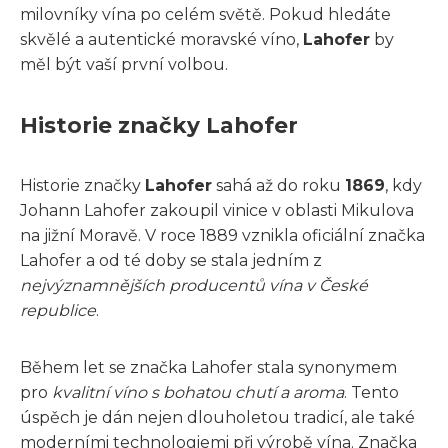
milovníky vína po celém světě. Pokud hledáte
skvělé a autentické moravské víno,
Lahofer
by
měl být vaší první volbou.
Historie značky Lahofer
Historie značky
Lahofer
sahá až do roku
1869
, kdy
Johann Lahofer zakoupil vinice v oblasti Mikulova
na jižní Moravě. V roce 1889 vznikla oficiální značka
Lahofer a od té doby se stala jedním z
nejvýznamnějších producentů vína v České
republice
.
Během let se značka Lahofer stala synonymem
pro
kvalitní víno s bohatou chutí a aroma
. Tento
úspěch je dán nejen dlouholetou tradicí, ale také
moderními technologiemi při výrobě vína. Značka