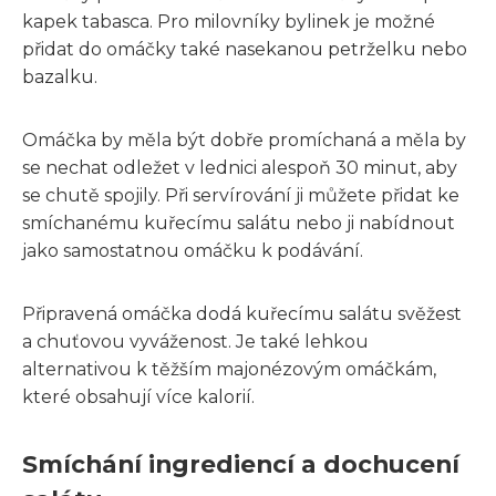
kapek tabasca. Pro milovníky bylinek je možné
přidat do omáčky také nasekanou petrželku nebo
bazalku.
Omáčka by měla být dobře promíchaná a měla by
se nechat odležet v lednici alespoň 30 minut, aby
se chutě spojily. Při servírování ji můžete přidat ke
smíchanému kuřecímu salátu nebo ji nabídnout
jako samostatnou omáčku k podávání.
Připravená omáčka dodá kuřecímu salátu svěžest
a chuťovou vyváženost. Je také lehkou
alternativou k těžším majonézovým omáčkám,
které obsahují více kalorií.
Smíchání ingrediencí a dochucení