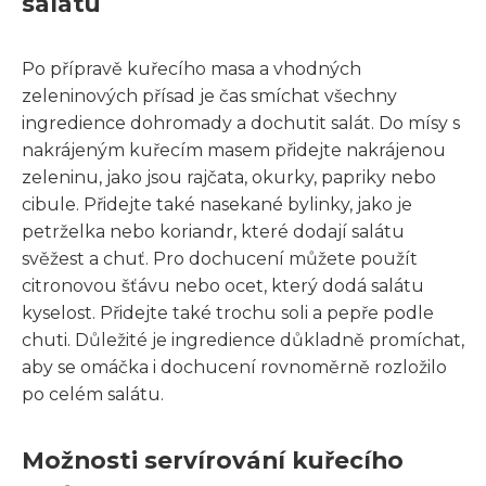
salátu
Po přípravě kuřecího masa a vhodných
zeleninových přísad je čas smíchat všechny
ingredience dohromady a dochutit salát. Do mísy s
nakrájeným kuřecím masem přidejte nakrájenou
zeleninu, jako jsou rajčata, okurky, papriky nebo
cibule. Přidejte také nasekané bylinky, jako je
petrželka nebo koriandr, které dodají salátu
svěžest a chuť. Pro dochucení můžete použít
citronovou šťávu nebo ocet, který dodá salátu
kyselost. Přidejte také trochu soli a pepře podle
chuti. Důležité je ingredience důkladně promíchat,
aby se omáčka i dochucení rovnoměrně rozložilo
po celém salátu.
Možnosti servírování kuřecího