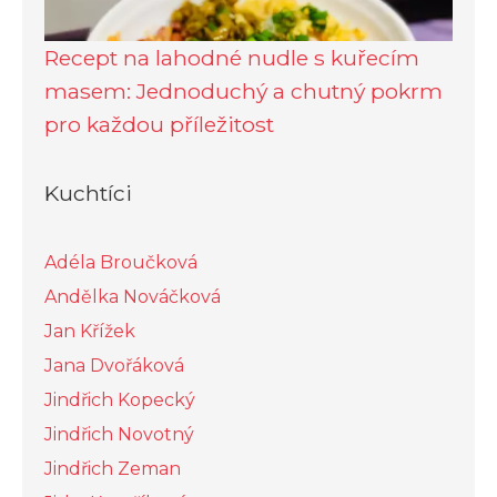
Recept na lahodné nudle s kuřecím
masem: Jednoduchý a chutný pokrm
pro každou příležitost
Kuchtíci
Adéla Broučková
Andělka Nováčková
Jan Křížek
Jana Dvořáková
Jindřich Kopecký
Jindřich Novotný
Jindřich Zeman