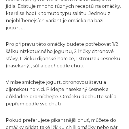
jídla. Existuje mnoho různých receptů na omáčky,
které se hodí k tomuto typu salátu. Jednou z
nejoblíbenějších variant je omáčka na bázi
jogurtu.
Pro přípravu této omáčky budete potřebovat 1/2
šálku nízkotučného jogurtu, 2 lžičky citronové
šťávy, 1 lžičku dijonské hořčice, 1 stroužek česneku
(nasekaný), sůl a pepř podle chuti.
V míse smíchejte jogurt, citronovou šťávu a
dijonskou hořčici. Přidejte nasekaný česnek a
důkladně promíchejte. Omáčku dochuťte solí a
pepřem podle své chuti.
Pokud preferujete pikantnější chuť, můžete do
omáčky přidat také lžičku chilli omáčky nebo pár