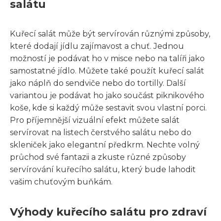
salátu
Kuřecí salát může být servírován různými způsoby,
které dodají jídlu zajímavost a chuť. Jednou
možností je podávat ho v misce nebo na talíři jako
samostatné jídlo. Můžete také použít kuřecí salát
jako náplň do sendviče nebo do tortilly. Další
variantou je podávat ho jako součást piknikového
koše, kde si každý může sestavit svou vlastní porci.
Pro příjemnější vizuální efekt můžete salát
servírovat na listech čerstvého salátu nebo do
skleniček jako elegantní předkrm. Nechte volný
průchod své fantazii a zkuste různé způsoby
servírování kuřecího salátu, který bude lahodit
vašim chuťovým buňkám.
Výhody kuřecího salátu pro zdraví