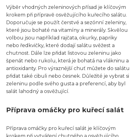
Výběr vhodných zeleninových přísad je klíčovým
krokem při přípravě osvěžujícího kuřecího salátu.
Doporučuje se použít čerstvé a sezónní zeleniny,
které jsou bohaté na vitamíny a minerály. Skvělou
volbou jsou například rajčata, okurky, papriky
nebo ředkvičky, které dodají salátu svěžest a
chutnost. Dále lze přidat listovou zeleninu jako
špenát nebo rukolu, která je bohatá na vlákninu a
antioxidanty. Pro výraznější chuť můžete do salátu
přidat také cibuli nebo česnek. Důležité je vybrat si
zeleninu podle svého gusta a preferencí, aby byl
salát lahodný a osvěžující.
Příprava omáčky pro kuřecí salát
Příprava omáčky pro kuřecí salát je klíčovým
krokem při vytváření chutného a osvěžujícího