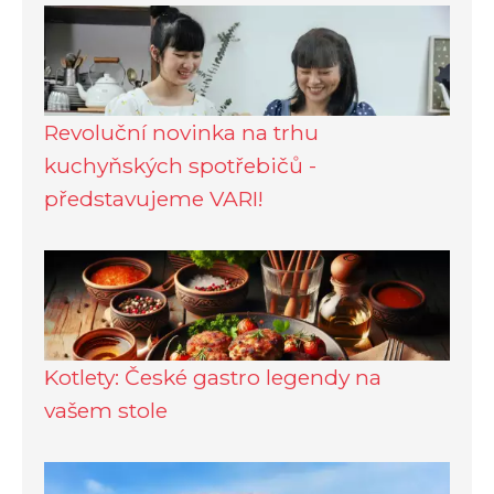
Revoluční novinka na trhu
kuchyňských spotřebičů -
představujeme VARI!
Kotlety: České gastro legendy na
vašem stole