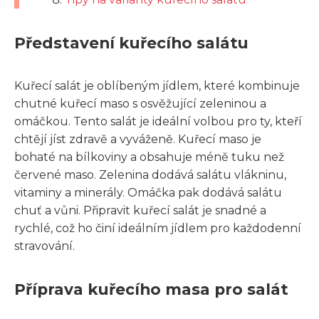
Představení kuřecího salátu
Kuřecí salát je oblíbeným jídlem, které kombinuje
chutné kuřecí maso s osvěžující zeleninou a
omáčkou. Tento salát je ideální volbou pro ty, kteří
chtějí jíst zdravě a vyváženě. Kuřecí maso je
bohaté na bílkoviny a obsahuje méně tuku než
červené maso. Zelenina dodává salátu vlákninu,
vitaminy a minerály. Omáčka pak dodává salátu
chuť a vůni. Připravit kuřecí salát je snadné a
rychlé, což ho činí ideálním jídlem pro každodenní
stravování.
Příprava kuřecího masa pro salát