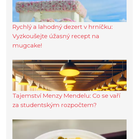
Rychlý a lahodný dezert v hrníčku:
Vyzkoušejte úžasný recept na
mugcake!
Tajemství Menzy Mendelu: Co se vaří
za studentským rozpočtem?