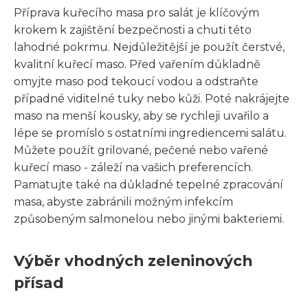
Příprava kuřecího masa pro salát je klíčovým
krokem k zajištění bezpečnosti a chuti této
lahodné pokrmu. Nejdůležitější je použít čerstvé,
kvalitní kuřecí maso. Před vařením důkladně
omyjte maso pod tekoucí vodou a odstraňte
případné viditelné tuky nebo kůži. Poté nakrájejte
maso na menší kousky, aby se rychleji uvařilo a
lépe se promíslo s ostatními ingrediencemi salátu.
Můžete použít grilované, pečené nebo vařené
kuřecí maso - záleží na vašich preferencích.
Pamatujte také na důkladné tepelné zpracování
masa, abyste zabránili možným infekcím
způsobeným salmonelou nebo jinými bakteriemi.
Výběr vhodných zeleninových
přísad