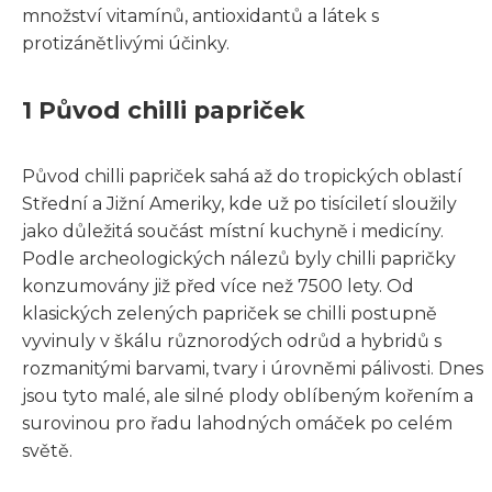
množství vitamínů, antioxidantů a látek s
protizánětlivými účinky.
1 Původ chilli papriček
Původ chilli papriček sahá až do tropických oblastí
Střední a Jižní Ameriky, kde už po tisíciletí sloužily
jako důležitá součást místní kuchyně i medicíny.
Podle archeologických nálezů byly chilli papričky
konzumovány již před více než 7500 lety. Od
klasických zelených papriček se chilli postupně
vyvinuly v škálu různorodých odrůd a hybridů s
rozmanitými barvami, tvary i úrovněmi pálivosti. Dnes
jsou tyto malé, ale silné plody oblíbeným kořením a
surovinou pro řadu lahodných omáček po celém
světě.