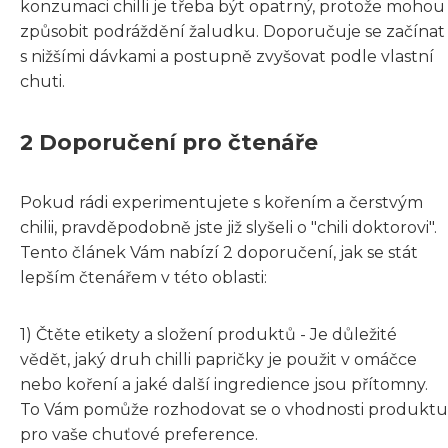
konzumaci chilli je třeba být opatrný, protože mohou
způsobit podráždění žaludku. Doporučuje se začínat
s nižšími dávkami a postupně zvyšovat podle vlastní
chuti.
2 Doporučení pro čtenáře
Pokud rádi experimentujete s kořením a čerstvým
chilii, pravděpodobně jste již slyšeli o "chili doktorovi".
Tento článek Vám nabízí 2 doporučení, jak se stát
lepším čtenářem v této oblasti:
1) Čtěte etikety a složení produktů - Je důležité
vědět, jaký druh chilli papričky je použit v omáčce
nebo koření a jaké další ingredience jsou přítomny.
To Vám pomůže rozhodovat se o vhodnosti produktu
pro vaše chuťové preference.