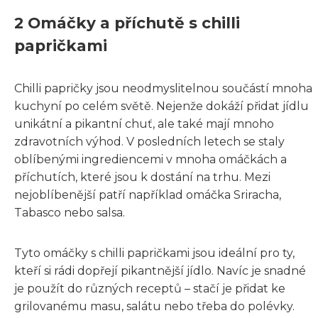
2 Omáčky a příchutě s chilli
papričkami
Chilli papričky jsou neodmyslitelnou součástí mnoha
kuchyní po celém světě. Nejenže dokáží přidat jídlu
unikátní a pikantní chuť, ale také mají mnoho
zdravotních výhod. V posledních letech se staly
oblíbenými ingrediencemi v mnoha omáčkách a
příchutích, které jsou k dostání na trhu. Mezi
nejoblíbenější patří například omáčka Sriracha,
Tabasco nebo salsa.
Tyto omáčky s chilli papričkami jsou ideální pro ty,
kteří si rádi dopřejí pikantnější jídlo. Navíc je snadné
je použít do různých receptů – stačí je přidat ke
grilovanému masu, salátu nebo třeba do polévky.