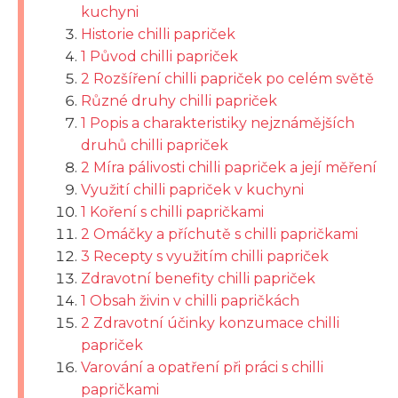
kuchyni
Historie chilli papriček
1 Původ chilli papriček
2 Rozšíření chilli papriček po celém světě
Různé druhy chilli papriček
1 Popis a charakteristiky nejznámějších
druhů chilli papriček
2 Míra pálivosti chilli papriček a její měření
Využití chilli papriček v kuchyni
1 Koření s chilli papričkami
2 Omáčky a příchutě s chilli papričkami
3 Recepty s využitím chilli papriček
Zdravotní benefity chilli papriček
1 Obsah živin v chilli papričkách
2 Zdravotní účinky konzumace chilli
papriček
Varování a opatření při práci s chilli
papričkami