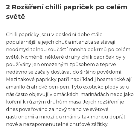
2 Rozšíření chilli papriček po celém
světě
Chilli papričky jsou v poslední době stále
populárnější a jejich chuť a intenzita se stávají
neodmyslitelnou součástí mnoha pokrmů po celém
světě. Nicméně, některé druhy chilli papriček byly
používány jen omezeným způsobem a teprve
nedávno se začaly dostávat do širšího povědomí.
Mezi takové papričky patří například jihoamerické ají
amarillo či africké peri-peri. Tyto exotické plody se u
nás často objevují v omáčkách, marinádách nebo jako
koření k různým druhům masa. Jejich rozšíření je
dnes považováno za nový trend ve světové
gastronomii a mnozí gurmáni si tak mohou dopřát
nové a nezapomenutelné chuťové zážitky.