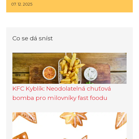
07. 12. 2025
Co se dá sníst
KFC Kyblík: Neodolatelná chuťová
bomba pro milovníky fast foodu