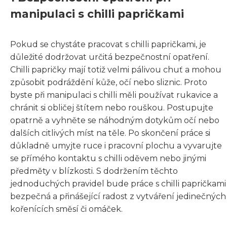
manipulaci s chilli papričkami
Pokud se chystáte pracovat s chilli papričkami, je
důležité dodržovat určitá bezpečnostní opatření.
Chilli papričky mají totiž velmi pálivou chuť a mohou
způsobit podráždění kůže, očí nebo sliznic. Proto
byste při manipulaci s chilli měli používat rukavice a
chránit si obličej štítem nebo rouškou. Postupujte
opatrně a vyhněte se náhodným dotykům očí nebo
dalších citlivých míst na těle. Po skončení práce si
důkladně umyjte ruce i pracovní plochu a vyvarujte
se přímého kontaktu s chilli oděvem nebo jinými
předměty v blízkosti. S dodržením těchto
jednoduchých pravidel bude práce s chilli papričkami
bezpečná a přinášející radost z vytváření jedinečných
kořenících směsí či omáček.