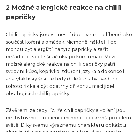
2 Možné alergické reakce na chilli
papričky
Chilli papričky jsou v dnešní době velmi oblíbené jako
součást koření a omáček. Nicméně, někteří lidé
mohou být alergičtí na tyto papričky a zažít
nežádoucí vedlejší účinky po konzumaci. Mezi
možné alergické reakce na chilli papričky patří
svědění kůže, kopřivka, zduření jazyka a dokonce i
anafylaktický šok. Je tedy důležité si být vědom
tohoto rizika a být opatrný při konzumaci jídel
obsahujících chilli papričky.
Závěrem lze tedy říci, že chili papričky a koření jsou
nezbytnými ingrediencemi mnoha pokrmů po celém
světě. Díky svému výraznému charakteru dokážou