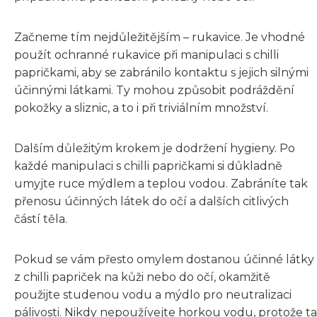
Začneme tím nejdůležitějším – rukavice. Je vhodné
použít ochranné rukavice při manipulaci s chilli
papričkami, aby se zabránilo kontaktu s jejich silnými
účinnými látkami. Ty mohou způsobit podráždění
pokožky a sliznic, a to i při triviálním množství.
Dalším důležitým krokem je dodržení hygieny. Po
každé manipulaci s chilli papričkami si důkladně
umyjte ruce mýdlem a teplou vodou. Zabráníte tak
přenosu účinných látek do očí a dalších citlivých
částí těla.
Pokud se vám přesto omylem dostanou účinné látky
z chilli papriček na kůži nebo do očí, okamžitě
použijte studenou vodu a mýdlo pro neutralizaci
pálivosti. Nikdy nepoužívejte horkou vodu, protože ta