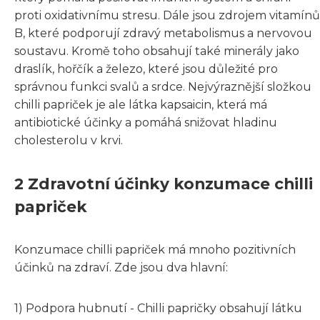
proti oxidativnímu stresu. Dále jsou zdrojem vitamínů
B, které podporují zdravý metabolismus a nervovou
soustavu. Kromě toho obsahují také minerály jako
draslík, hořčík a železo, které jsou důležité pro
správnou funkci svalů a srdce. Nejvýraznější složkou
chilli papriček je ale látka kapsaicin, která má
antibiotické účinky a pomáhá snižovat hladinu
cholesterolu v krvi.
2 Zdravotní účinky konzumace chilli
papriček
Konzumace chilli papriček má mnoho pozitivních
účinků na zdraví. Zde jsou dva hlavní:
1) Podpora hubnutí - Chilli papričky obsahují látku