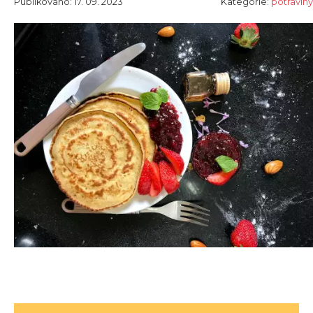
Publikováno: 17. 09. 2023
Kategorie:
potraviny