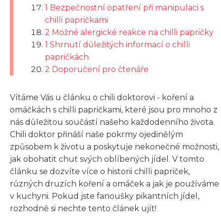
1 Bezpečnostní opatření při manipulaci s
chilli papričkami
2 Možné alergické reakce na chilli papričky
1 Shrnutí důležitých informací o chilli
papričkách
2 Doporučení pro čtenáře
Vítáme Vás u článku o chili doktorovi - koření a
omáčkách s chilli papričkami, které jsou pro mnoho z
nás důležitou součástí našeho každodenního života.
Chili doktor přináší naše pokrmy ojedinělým
způsobem k životu a poskytuje nekonečné možnosti,
jak obohatit chuť svých oblíbených jídel. V tomto
článku se dozvíte více o historii chilli papriček,
různých druzích koření a omáček a jak je používáme
v kuchyni. Pokud jste fanoušky pikantních jídel,
rozhodně si nechte tento článek ujít!