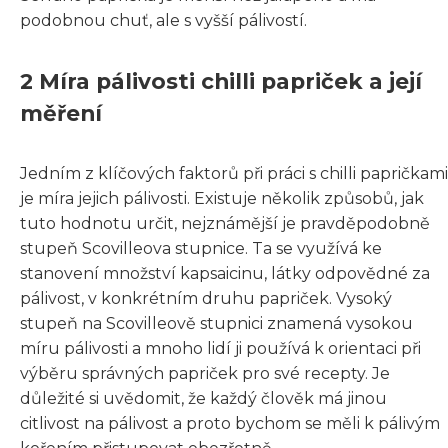
podobnou chuť, ale s vyšší pálivostí.
2 Míra pálivosti chilli papriček a její
měření
Jedním z klíčových faktorů při práci s chilli papričkami
je míra jejich pálivosti. Existuje několik způsobů, jak
tuto hodnotu určit, nejznámější je pravděpodobně
stupeň Scovilleova stupnice. Ta se využívá ke
stanovení množství kapsaicinu, látky odpovědné za
pálivost, v konkrétním druhu papriček. Vysoký
stupeň na Scovilleově stupnici znamená vysokou
míru pálivosti a mnoho lidí ji používá k orientaci při
výběru správných papriček pro své recepty. Je
důležité si uvědomit, že každý člověk má jinou
citlivost na pálivost a proto bychom se měli k pálivým