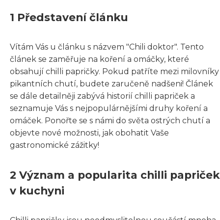
1 Představení článku
Vítám Vás u článku s názvem "Chili doktor". Tento
článek se zaměřuje na koření a omáčky, které
obsahují chilli papričky. Pokud patříte mezi milovníky
pikantních chutí, budete zaručeně nadšeni! Článek
se dále detailněji zabývá historií chilli papriček a
seznamuje Vás s nejpopulárnějšími druhy koření a
omáček. Ponořte se s námi do světa ostrých chutí a
objevte nové možnosti, jak obohatit Vaše
gastronomické zážitky!
2 Význam a popularita chilli papriček
v kuchyni