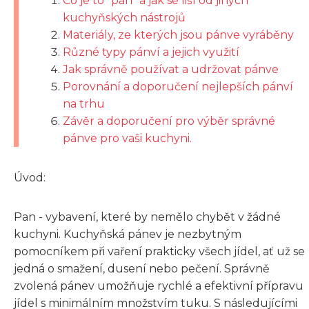
Co je to "pan" a jak se liší od jiných
kuchyňských nástrojů
Materiály, ze kterých jsou pánve vyráběny
Různé typy pánví a jejich využití
Jak správně používat a udržovat pánve
Porovnání a doporučení nejlepších pánví
na trhu
Závěr a doporučení pro výběr správné
pánve pro vaši kuchyni.
Úvod:
Pan - vybavení, které by nemělo chybět v žádné
kuchyni. Kuchyňská pánev je nezbytným
pomocníkem při vaření prakticky všech jídel, ať už se
jedná o smažení, dusení nebo pečení. Správně
zvolená pánev umožňuje rychlé a efektivní přípravu
jídel s minimálním množstvím tuku. S následujícími