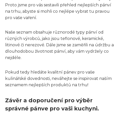
Proto jsme pro vás sestavili přehled nejlepších pánví
na trhu, abyste si mohli co nejlépe vybrat tu pravou
pro vaše vaření.
Naše seznam obsahuje různorodé typy pánví od
různých výrobců, jako jsou teflonové, keramické,
litinové či nerezové. Dále jsme se zaměřili na údržbu a
dlouhodobou životnost pánví, aby vám vydržely co
nejdéle.
Pokud tedy hledáte kvalitní pánev pro vaše
kulinářské dovednosti, neváhejte se inspirovat naším
seznamem nejlepších produktů na trhu!
Závěr a doporučení pro výběr
správné pánve pro vaši kuchyni.