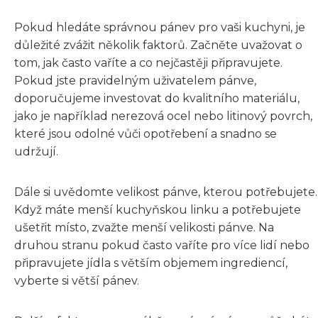
Pokud hledáte správnou pánev pro vaši kuchyni, je
důležité zvážit několik faktorů. Začněte uvažovat o
tom, jak často vaříte a co nejčastěji připravujete.
Pokud jste pravidelným uživatelem pánve,
doporučujeme investovat do kvalitního materiálu,
jako je například nerezová ocel nebo litinový povrch,
které jsou odolné vůči opotřebení a snadno se
udržují.
Dále si uvědomte velikost pánve, kterou potřebujete.
Když máte menší kuchyňskou linku a potřebujete
ušetřit místo, zvažte menší velikosti pánve. Na
druhou stranu pokud často vaříte pro více lidí nebo
připravujete jídla s větším objemem ingrediencí,
vyberte si větší pánev.