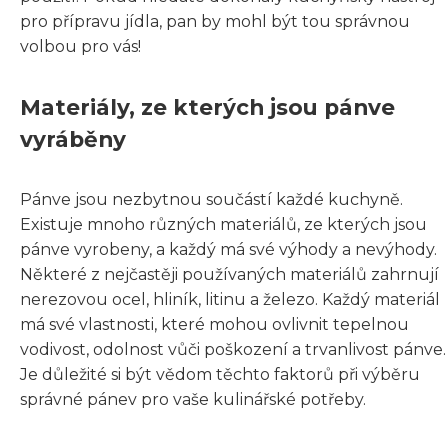
pro přípravu jídla, pan by mohl být tou správnou
volbou pro vás!
Materiály, ze kterých jsou pánve
vyráběny
Pánve jsou nezbytnou součástí každé kuchyně.
Existuje mnoho různých materiálů, ze kterých jsou
pánve vyrobeny, a každý má své výhody a nevýhody.
Některé z nejčastěji používaných materiálů zahrnují
nerezovou ocel, hliník, litinu a železo. Každý materiál
má své vlastnosti, které mohou ovlivnit tepelnou
vodivost, odolnost vůči poškození a trvanlivost pánve.
Je důležité si být vědom těchto faktorů při výběru
správné pánev pro vaše kulinářské potřeby.