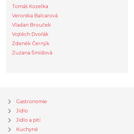
Tomáš Kozelka
Veronika Balcarová
Vladan Brouček
Vojtěch Dvořák
Zdeněk Černýk
Zuzana Šmídová
Gastronomie
Jídlo
Jídlo a pití
Kuchyně