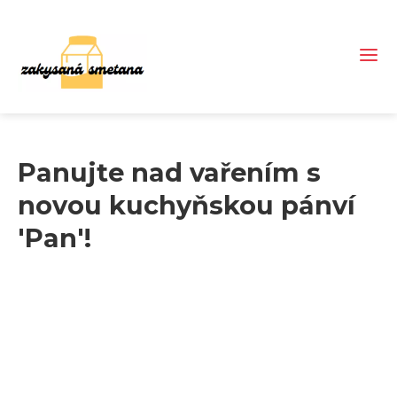
Panujte nad vařením s
novou kuchyňskou pánví
'Pan'!