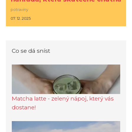
potraviny
07. 12. 2025
Co se dá sníst
Matcha latte - zelený nápoj, který vás
dostane!