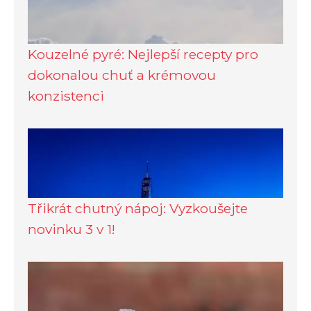
Kouzelné pyré: Nejlepší recepty pro
dokonalou chuť a krémovou
konzistenci
Třikrát chutný nápoj: Vyzkoušejte
novinku 3 v 1!