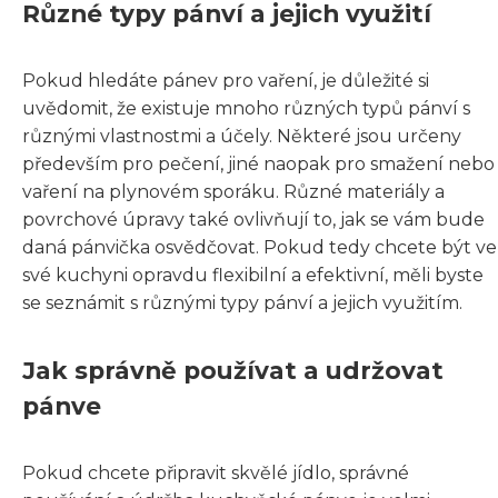
Různé typy pánví a jejich využití
Pokud hledáte pánev pro vaření, je důležité si
uvědomit, že existuje mnoho různých typů pánví s
různými vlastnostmi a účely. Některé jsou určeny
především pro pečení, jiné naopak pro smažení nebo
vaření na plynovém sporáku. Různé materiály a
povrchové úpravy také ovlivňují to, jak se vám bude
daná pánvička osvědčovat. Pokud tedy chcete být ve
své kuchyni opravdu flexibilní a efektivní, měli byste
se seznámit s různými typy pánví a jejich využitím.
Jak správně používat a udržovat
pánve
Pokud chcete připravit skvělé jídlo, správné