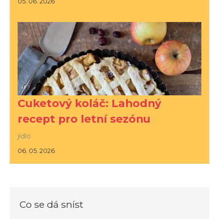
05. 06. 2026
Cuketový koláč: Lahodný
recept pro letní sezónu
jídlo
06. 05. 2026
Co se dá sníst