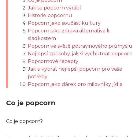
Co je popcorn
Jak se popcorn vyrábí
Historie popcornu
Popcorn jako součást kultury
Popcorn jako zdravá alternativa k
sladkostem
Popcorn ve světě potravinového průmyslu
Nejlepší způsoby, jak si vychutnat popcorn
Popcornové recepty
Jak si vybrat nejlepší popcorn pro vaše
potřeby
Popcorn jako dárek pro milovníky jídla
Co je popcorn
Co je popcorn?