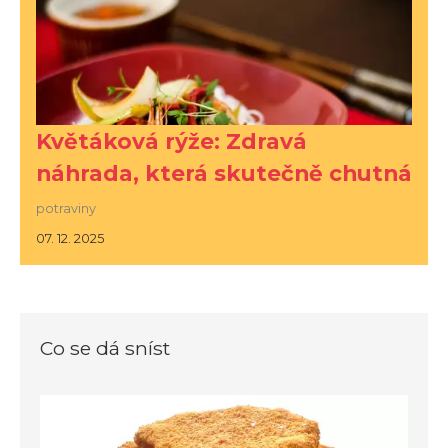
Květáková rýže: Zdravá
náhrada, která skutečně chutná
potraviny
07. 12. 2025
Co se dá sníst