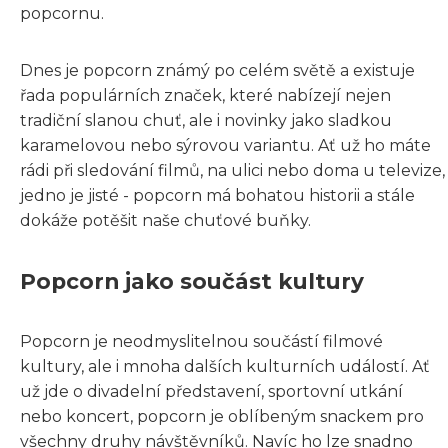
popcornu.
Dnes je popcorn známý po celém světě a existuje
řada populárních značek, které nabízejí nejen
tradiční slanou chuť, ale i novinky jako sladkou
karamelovou nebo sýrovou variantu. Ať už ho máte
rádi při sledování filmů, na ulici nebo doma u televize,
jedno je jisté - popcorn má bohatou historii a stále
dokáže potěšit naše chuťové buňky.
Popcorn jako součást kultury
Popcorn je neodmyslitelnou součástí filmové
kultury, ale i mnoha dalších kulturních událostí. Ať
už jde o divadelní představení, sportovní utkání
nebo koncert, popcorn je oblíbeným snackem pro
všechny druhy návštěvníků. Navíc ho lze snadno