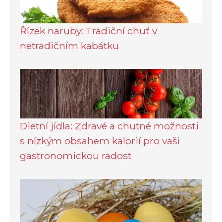
Řízek naruby: Tradiční chuť v
netradičním kabátku
Dietní jídla: Zdravé a chutné možnosti
s nízkým obsahem kalorií pro vaši
gastronomickou radost