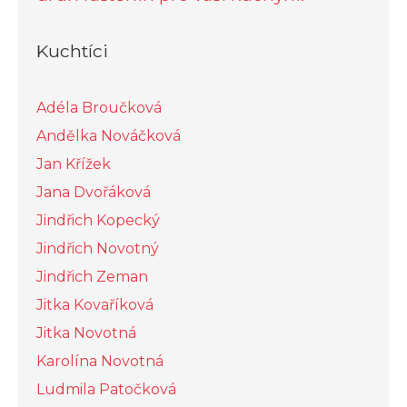
Kuchtíci
Adéla Broučková
Andělka Nováčková
Jan Křížek
Jana Dvořáková
Jindřich Kopecký
Jindřich Novotný
Jindřich Zeman
Jitka Kovaříková
Jitka Novotná
Karolína Novotná
Ludmila Patočková