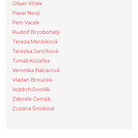
Oliver Vlček
Pavel Nový
Petr Vacek
Rudolf Brzobohatý
Tereza Menšíková
Terezka Jančíková
Tomáš Kozelka
Veronika Balcarová
Vladan Brouček
Vojtěch Dvořák
Zdeněk Černýk
Zuzana Šmídová