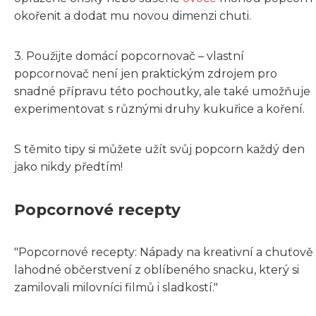
okořenit a dodat mu novou dimenzi chuti.
3. Použijte domácí popcornovač – vlastní
popcornovač není jen praktickým zdrojem pro
snadné přípravu této pochoutky, ale také umožňuje
experimentovat s různými druhy kukuřice a koření.
S těmito tipy si můžete užít svůj popcorn každý den
jako nikdy předtím!
Popcornové recepty
"Popcornové recepty: Nápady na kreativní a chuťově
lahodné občerstvení z oblíbeného snacku, který si
zamilovali milovníci filmů i sladkostí."