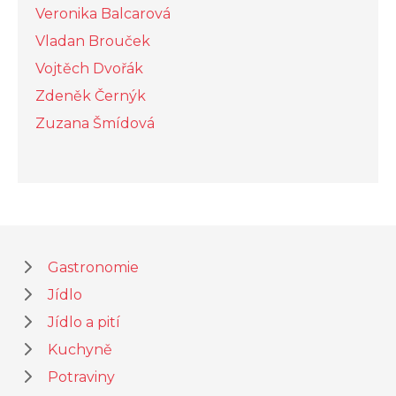
Veronika Balcarová
Vladan Brouček
Vojtěch Dvořák
Zdeněk Černýk
Zuzana Šmídová
Gastronomie
Jídlo
Jídlo a pití
Kuchyně
Potraviny