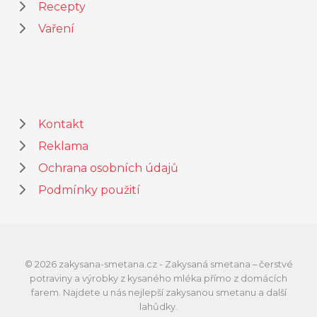
Recepty
Vaření
Kontakt
Reklama
Ochrana osobních údajů
Podmínky použití
© 2026 zakysana-smetana.cz - Zakysaná smetana – čerstvé
potraviny a výrobky z kysaného mléka přímo z domácích
farem. Najdete u nás nejlepší zakysanou smetanu a další
lahůdky.