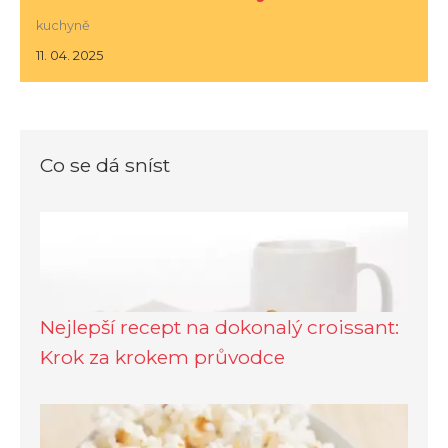
kuchyně
11. 04. 2025
Co se dá sníst
Nejlepší recept na dokonalý croissant:
Krok za krokem průvodce