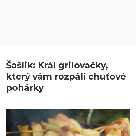
Šašlik: Král grilovačky,
který vám rozpálí chuťové
pohárky