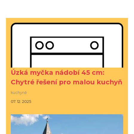
Úzká myčka nádobí 45 cm:
Chytré řešení pro malou kuchyň
kuchyně
07. 12. 2025