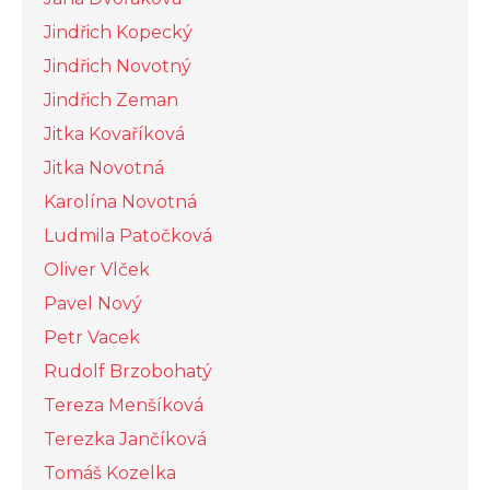
Jindřich Kopecký
Jindřich Novotný
Jindřich Zeman
Jitka Kovaříková
Jitka Novotná
Karolína Novotná
Ludmila Patočková
Oliver Vlček
Pavel Nový
Petr Vacek
Rudolf Brzobohatý
Tereza Menšíková
Terezka Jančíková
Tomáš Kozelka