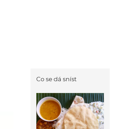
Co se dá sníst