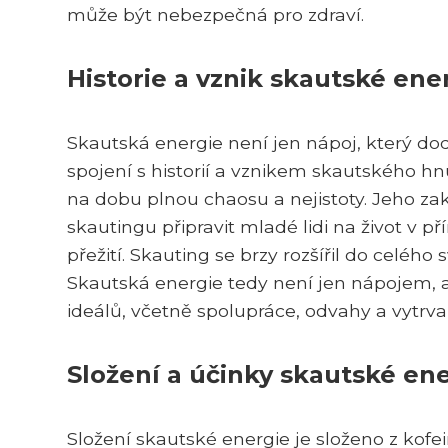
může být nebezpečná pro zdraví.
Historie a vznik skautské ene
Skautská energie není jen nápoj, který dod
spojení s historií a vznikem skautského hnu
na dobu plnou chaosu a nejistoty. Jeho zak
skautingu připravit mladé lidi na život v
přežití. Skauting se brzy rozšířil do celého
Skautská energie tedy není jen nápojem, 
ideálů, včetně spolupráce, odvahy a vytrval
Složení a účinky skautské en
Složení skautské energie je složeno z kofe