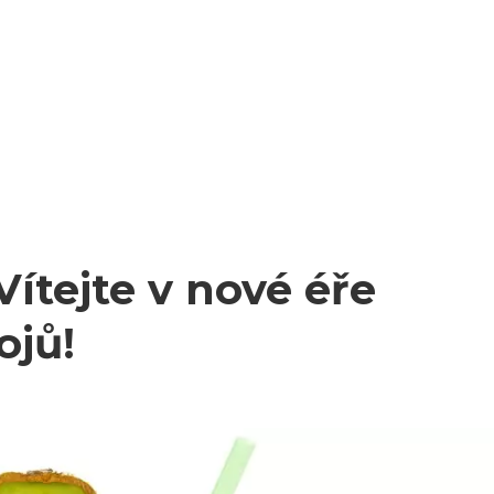
Vítejte v nové éře
ojů!