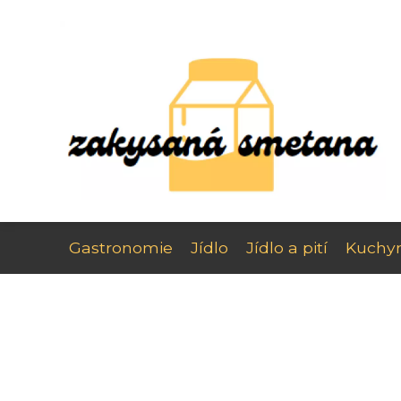
Gastronomie
Jídlo
Jídlo a pití
Kuchy