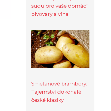
sudu pro vaše domácí
pivovary a vína
Smetanové brambory:
Tajemství dokonalé
české klasiky