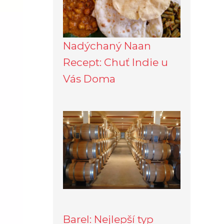
Nadýchaný Naan
Recept: Chuť Indie u
Vás Doma
Barel: Nejlepší typ