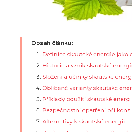
Obsah článku:
Definice skautské energie jako
Historie a vznik skautské energi
Složení a účinky skautské energ
Oblíbené varianty skautské ener
Příklady použití skautské energ
Bezpečnostní opatření při kon
Alternativy k skautské energii