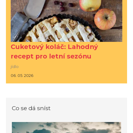
Cuketový koláč: Lahodný
recept pro letní sezónu
jídlo
06. 05. 2026
Co se dá sníst