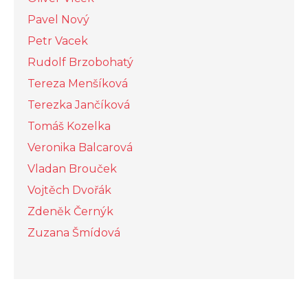
Pavel Nový
Petr Vacek
Rudolf Brzobohatý
Tereza Menšíková
Terezka Jančíková
Tomáš Kozelka
Veronika Balcarová
Vladan Brouček
Vojtěch Dvořák
Zdeněk Černýk
Zuzana Šmídová