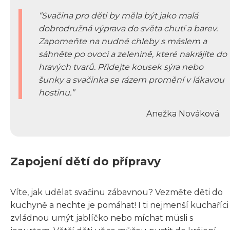
Svačina pro děti by měla být jako malá
dobrodružná výprava do světa chutí a barev.
Zapomeňte na nudné chleby s máslem a
sáhněte po ovoci a zelenině, které nakrájíte do
hravých tvarů. Přidejte kousek sýra nebo
šunky a svačinka se rázem promění v lákavou
hostinu.
Anežka Nováková
Zapojení dětí do přípravy
Víte, jak udělat svačinu zábavnou? Vezměte děti do
kuchyně a nechte je pomáhat! I ti nejmenší kuchaříci
zvládnou umýt jablíčko nebo míchat müsli s