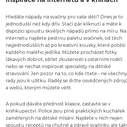
Hledáte nápady na svačiny pro vaše děti? Dnes je to
jednodušší než kdy dřív. Stačí pár kliknutí a máte k
dispozici spoustu skvělých nápadů přímo na míru. Na
internetu najdete pestrou paletu svačinek, od těch
nejjednodušších až po kreativní kousky, které potěší
každého malého jedlíka. Můžete procházet fotky
lákavých dobrot, sdílet zkušenosti s ostatními rodiči
nebo se nechat inspirovat specialisty na dětské
stravování. Jen pozor na to, co kde čtete - ne všechny
rady jsou k užitku. Raději se držte osvědčených zdroj
a webů, kterým můžete věřit.
A pokud dáváte přednost klasice, zastavte se v
knihkupectví. Police jsou plné praktických kuchařek
zaměřených na dětské mlsání. Najdete v nich nejen
spoustu receptů na chutné a zdravé svačinky, ale tak