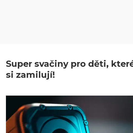
Super svačiny pro děti, kter
si zamilují!