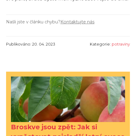
Našli jste v článku chybu?
Kontaktujte nás
Publikováno: 20. 04. 2023
Kategorie:
potraviny
Broskve jsou zpět: Jak si