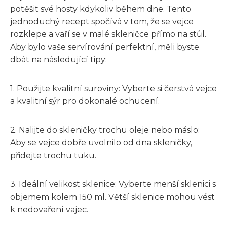
potěšit své hosty kdykoliv během dne. Tento
jednoduchý recept spočívá v tom, že se vejce
rozklepe a vaří se v malé skleničce přímo na stůl.
Aby bylo vaše servírování perfektní, měli byste
dbát na následující tipy:
1. Použijte kvalitní suroviny: Vyberte si čerstvá vejce
a kvalitní sýr pro dokonalé ochucení.
2. Nalijte do skleničky trochu oleje nebo máslo:
Aby se vejce dobře uvolnilo od dna skleničky,
přidejte trochu tuku.
3. Ideální velikost sklenice: Vyberte menší sklenici s
objemem kolem 150 ml. Větší sklenice mohou vést
k nedovaření vajec.