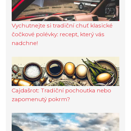
Vychutnejte si tradiční chuť klasické
čočkové polévky: recept, který vás
nadchne!
Cajdašrot: Tradiční pochoutka nebo
zapomenutý pokrm?