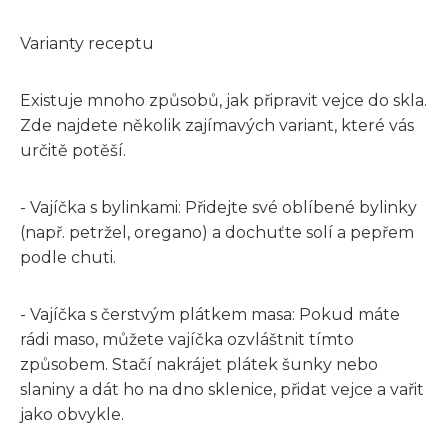
Varianty receptu
Existuje mnoho způsobů, jak připravit vejce do skla.
Zde najdete několik zajímavých variant, které vás
určitě potěší.
- Vajíčka s bylinkami: Přidejte své oblíbené bylinky
(např. petržel, oregano) a dochuťte solí a pepřem
podle chuti.
- Vajíčka s čerstvým plátkem masa: Pokud máte
rádi maso, můžete vajíčka ozvláštnit tímto
způsobem. Stačí nakrájet plátek šunky nebo
slaniny a dát ho na dno sklenice, přidat vejce a vařit
jako obvykle.