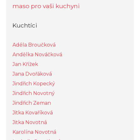
maso pro vaši kuchyni
Kuchtíci
Adéla Broučková
Andělka Nováčková
Jan Křížek
Jana Dvořáková
Jindřich Kopecký
Jindřich Novotný
Jindřich Zeman
Jitka Kovaříková
Jitka Novotná
Karolína Novotná