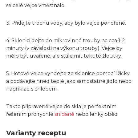
se celé vejce vměstnalo.
3. Přidejte trochu vody, aby bylo vejce ponořené.
4. Sklenici dejte do mikrovlnné trouby na cca 1-2
minuty (v závislosti na výkonu trouby). Vejce by
mělo být uvařené, ale stále mít tekuté žloutky.
5. Hotové vejce vyndejte ze sklenice pomocí lžičky
a podávejte hned teplé jako samostatné jídlo nebo
například s chlebem.
Takto připravené vejce do skla je perfektním
řešením pro rychlé
snídaně
nebo lehký oběd.
Varianty receptu