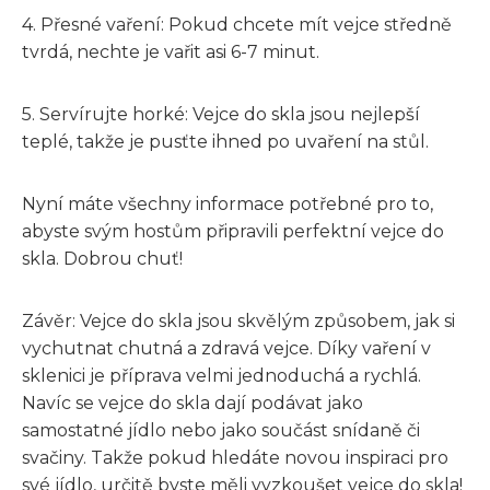
4. Přesné vaření: Pokud chcete mít vejce středně
tvrdá, nechte je vařit asi 6-7 minut.
5. Servírujte horké: Vejce do skla jsou nejlepší
teplé, takže je pusťte ihned po uvaření na stůl.
Nyní máte všechny informace potřebné pro to,
abyste svým hostům připravili perfektní vejce do
skla. Dobrou chuť!
Závěr: Vejce do skla jsou skvělým způsobem, jak si
vychutnat chutná a zdravá vejce. Díky vaření v
sklenici je příprava velmi jednoduchá a rychlá.
Navíc se vejce do skla dají podávat jako
samostatné jídlo nebo jako součást snídaně či
svačiny. Takže pokud hledáte novou inspiraci pro
své jídlo, určitě byste měli vyzkoušet vejce do skla!