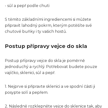
- sůl a pepř podle chuti
S těmito základními ingrediencemi si můžete
připravit lahodný pokrm, kterým potěšíte své
chuťové buňky i ty vašich hostů.
Postup přípravy vejce do skla
Postup přípravy vejce do skla je poměrně
jednoduchý a rychlý. Potřebovat budete pouze
vajíčko, sklenici, sůl a pepř.
1. Nejprve si připravte sklenici a ve spodní části ji
posypte solí a pepřem.
2. Následně rozklepněte vejce do sklenice tak, aby