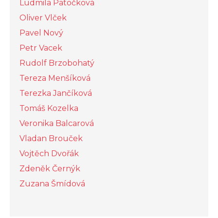
Ludmila Patočková
Oliver Vlček
Pavel Nový
Petr Vacek
Rudolf Brzobohatý
Tereza Menšíková
Terezka Jančíková
Tomáš Kozelka
Veronika Balcarová
Vladan Brouček
Vojtěch Dvořák
Zdeněk Černýk
Zuzana Šmídová