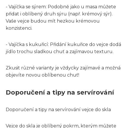
- Vajíčka se sýrem: Podobně jako u masa můžete
přidat i oblíbený druh sýru (např. krémový sýr).
Vaše vejce budou mít hezkou krémovou
konzistenci.
- Vajíčka s kukuřicí: Přidání kukuřice do vejce dodá
jídlo trochu sladkou chuť a zajímavou texturu.
Zkusit různé varianty je vždycky zajímavé a možná
objevíte novou oblíbenou chuť!
Doporučení a tipy na servírování
Doporučení a tipy na servírování vejce do skla
Vejce do skla je oblíbený pokrm, kterým můžete