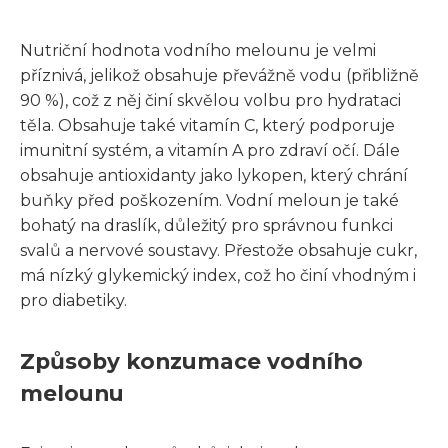
Nutriční hodnota vodního melounu je velmi
příznivá, jelikož obsahuje převážně vodu (přibližně
90 %), což z něj činí skvělou volbu pro hydrataci
těla. Obsahuje také vitamín C, který podporuje
imunitní systém, a vitamín A pro zdraví očí. Dále
obsahuje antioxidanty jako lykopen, který chrání
buňky před poškozením. Vodní meloun je také
bohatý na draslík, důležitý pro správnou funkci
svalů a nervové soustavy. Přestože obsahuje cukr,
má nízký glykemický index, což ho činí vhodným i
pro diabetiky.
Způsoby konzumace vodního
melounu