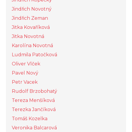
Jindřich Novotný
Jindřich Zeman
Jitka Kovaříková
Jitka Novotná
Karolína Novotná
Ludmila Patočková
Oliver Vlček
Pavel Nový
Petr Vacek
Rudolf Brzobohatý
Tereza Menšíková
Terezka Jančíková
Tomáš Kozelka
Veronika Balcarová