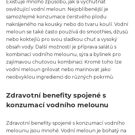
Existuje mnoho způsobů, jak si vychutnat
osvěžující vodní meloun. Nejoblíbenější je
samozřejmě konzumace čerstvého plodu
nakrájeného na kousky nebo do tvaru koulí. Vodní
meloun se také často používá do smoothies, džusů
nebo koktejlů pro svou sladkou chuť a vysoký
obsah vody. Další možností je příprava salátů s
kombinací vodního melounu, sýra a bylinek pro
zajímavou chuťovou kombinaci. Kromě toho lze
vodní meloun grilovat nebo marinovat jako
neobvyklou ingredienci do různých pokrmů.
Zdravotní benefity spojené s
konzumací vodního melounu
Zdravotní benefity spojené s konzumací vodního
melounu jsou mnohé. Vodní meloun je bohatý na