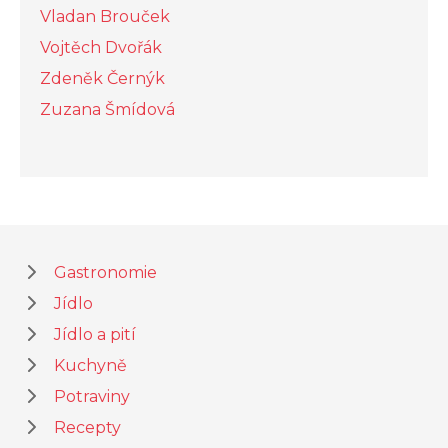
Vladan Brouček
Vojtěch Dvořák
Zdeněk Černýk
Zuzana Šmídová
Gastronomie
Jídlo
Jídlo a pití
Kuchyně
Potraviny
Recepty