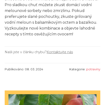
Pro sladkou chuť můžete zkusit domácí vodní
melounové sorbety nebo zmrzlinu. Pokud
preferujete slané pochoutky, zkuste grilovaný
vodní meloun s balsamikovým octem a bazalkou.
Vyzkoušejte nové kombinace a objevte lahodné
recepty s tímto osvěžujícím ovocem!
Našli jste v článku chybu?
Kontaktujte nás
Publikováno: 08. 03. 2024
Kategorie:
potraviny