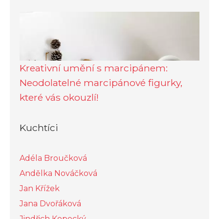
Kreativní umění s marcipánem:
Neodolatelné marcipánové figurky,
které vás okouzlí!
Kuchtíci
Adéla Broučková
Andělka Nováčková
Jan Křížek
Jana Dvořáková
Jindřich Kopecký