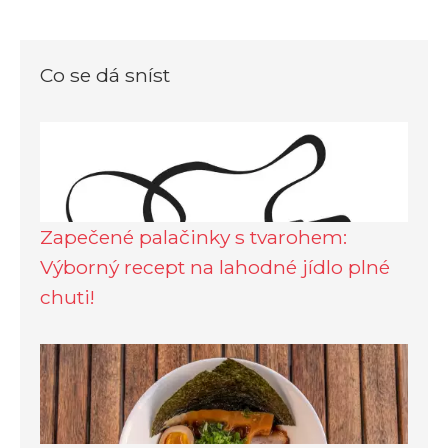
Co se dá sníst
Zapečené palačinky s tvarohem:
Výborný recept na lahodné jídlo plné
chuti!