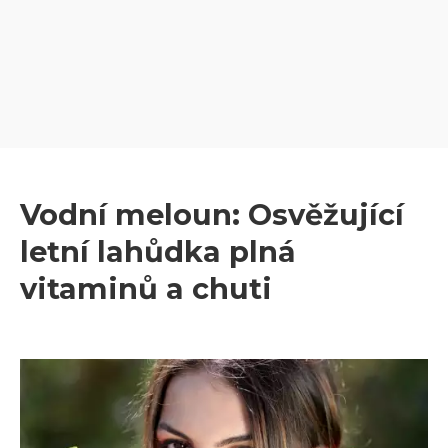
Vodní meloun: Osvěžující
letní lahůdka plná
vitaminů a chuti