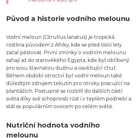
Původ a historie vodního melounu
Vodní meloun (Citrullus lanatus) je tropická
rostlina původem z Afriky, kde se před tisíci lety
začal pěstovat. První zmínky o vodním melounu
sahají až do starověkého Egypta, kde byl oblíbený
pro svou šťavnatou dužinu a osvěžující chuť.
Během období otroctví byl vodní meloun také
důležitým zdrojem tekutin pro otroky pracující na
plantážích. Postupně se rozšířil do dalších částí
světa díky své schopnosti růst i v teplém podnebí a
stál se populárním ovocem po celém světě.
Nutriční hodnota vodního
melounu