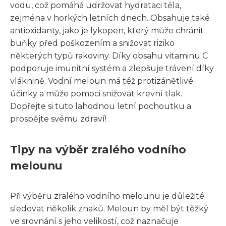
vodu, což pomáhá udržovat hydrataci těla,
zejména v horkých letních dnech. Obsahuje také
antioxidanty, jako je lykopen, který může chránit
buňky před poškozením a snižovat riziko
některých typů rakoviny. Díky obsahu vitaminu C
podporuje imunitní systém a zlepšuje trávení díky
vláknině. Vodní meloun má též protizánětlivé
účinky a může pomoci snižovat krevní tlak.
Dopřejte si tuto lahodnou letní pochoutku a
prospějte svému zdraví!
Tipy na výběr zralého vodního
melounu
Při výběru zralého vodního melounu je důležité
sledovat několik znaků. Meloun by měl být těžký
ve srovnání s jeho velikostí, což naznačuje