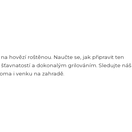
a hovězí roštěnou. Naučte se, jak připravit ten
šťavnatostí a dokonalým grilováním. Sledujte náš
doma i venku na zahradě.