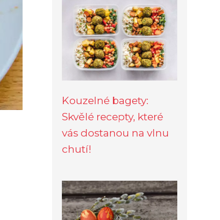
Kouzelné bagety:
Skvělé recepty, které
vás dostanou na vlnu
chutí!