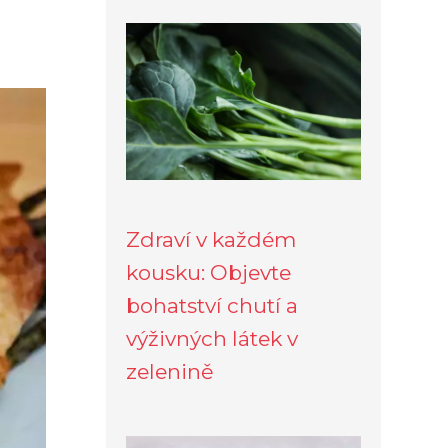
Zdraví v každém
kousku: Objevte
bohatství chutí a
výživných látek v
zelenině