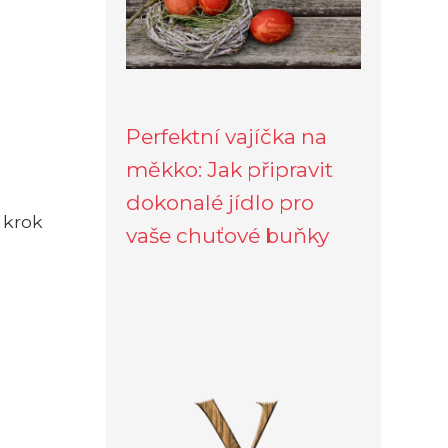
Perfektní vajíčka na
měkko: Jak připravit
dokonalé jídlo pro
 krok
vaše chuťové buňky