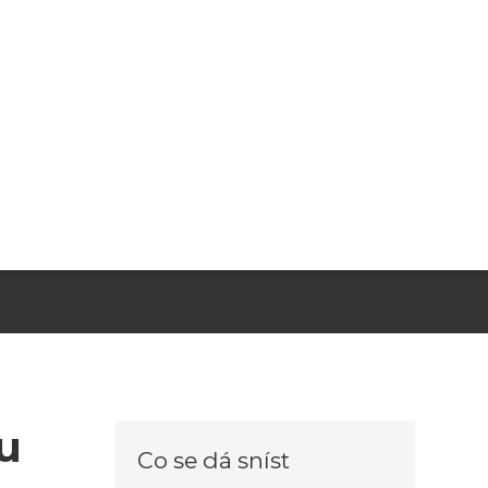
u
Co se dá sníst