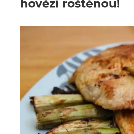
hovězí roštěnou!