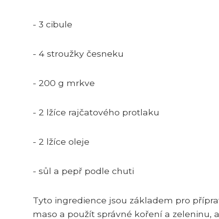
- 3 cibule
- 4 stroužky česneku
- 200 g mrkve
- 2 lžíce rajčatového protlaku
- 2 lžíce oleje
- sůl a pepř podle chuti
Tyto ingredience jsou základem pro přípravu
maso a použít správné koření a zeleninu, a