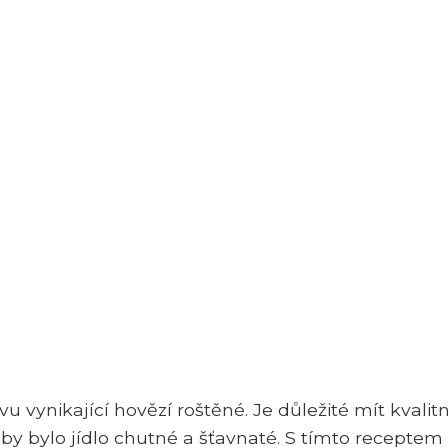
 vynikající hovězí roštěné. Je důležité mít kvalitn
by bylo jídlo chutné a šťavnaté. S tímto receptem