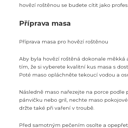
hovězí roštěnou se budete cítit jako profes
Příprava masa
Příprava masa pro hovězí roštěnou
Aby byla hovězí roštěná dokonale měkká a
tím, že si vyberete kvalitní kus masa s do
Poté maso opláchněte tekoucí vodou a o
Následně maso nařezejte na porce podle p
pánvičku nebo gril, nechte maso pokojové 
držte také při vaření v troubě.
Před samotným pečením osolte a opepřete