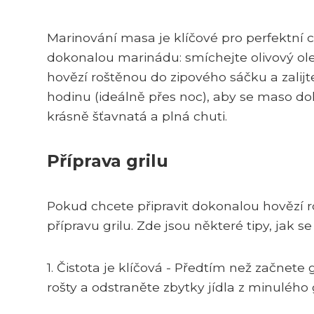
Marinování masa je klíčové pro perfektní c
dokonalou marinádu: smíchejte olivový ole
hovězí roštěnou do zipového sáčku a zalij
hodinu (ideálně přes noc), aby se maso do
krásně šťavnatá a plná chuti.
Příprava grilu
Pokud chcete připravit dokonalou hovězí 
přípravu grilu. Zde jsou některé tipy, jak se 
1. Čistota je klíčová - Předtím než začnete gr
rošty a odstraněte zbytky jídla z minulého g