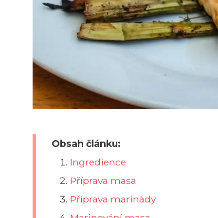
Obsah článku:
Ingredience
Příprava masa
Příprava marinády
Marinování masa