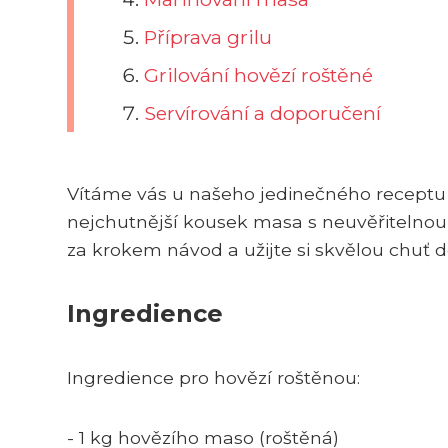
Příprava grilu
Grilování hovězí roštěné
Servírování a doporučení
Vítáme vás u našeho jedinečného receptu n
nejchutnější kousek masa s neuvěřitelnou 
za krokem návod a užijte si skvělou chuť 
Ingredience
Ingredience pro hovězí roštěnou:
- 1 kg hovězího maso (roštěná)