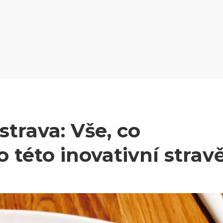
strava: Vše, co
 této inovativní strav