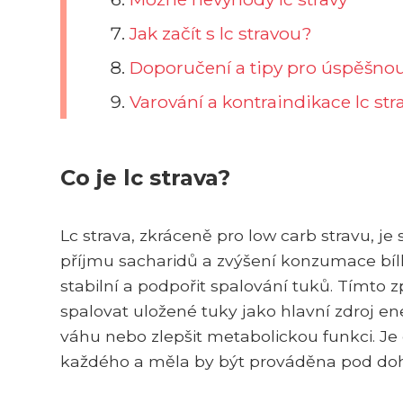
Jak začít s lc stravou?
Doporučení a tipy pro úspěšnou
Varování a kontraindikace lc str
Co je lc strava?
Lc strava, zkráceně pro low carb stravu, je
příjmu sacharidů a zvýšení konzumace bílko
stabilní a podpořit spalování tuků. Tímto 
spalovat uložené tuky jako hlavní zdroj ene
váhu nebo zlepšit metabolickou funkci. Je 
každého a měla by být prováděna pod do