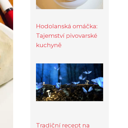
Hodolanská omáčka:
Tajemství pivovarské
kuchyně
Tradiční recept na