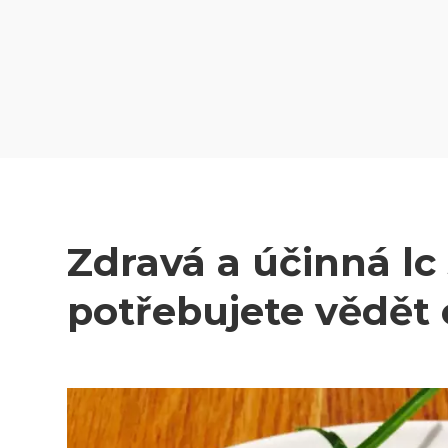
Zdravá a účinná lc 
potřebujete vědět o