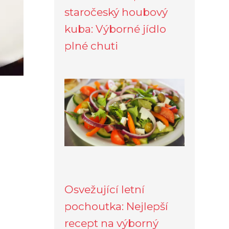
staročeský houbový
kuba: Výborné jídlo
plné chuti
Osvežující letní
pochoutka: Nejlepší
recept na výborný