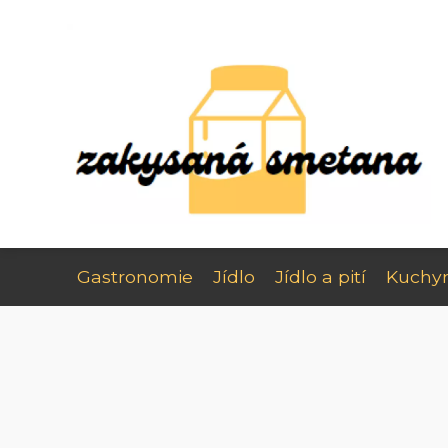
Gastronomie
Jídlo
Jídlo a pití
Kuchy