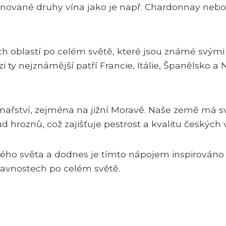
menované druhy vína jako je např. Chardonnay nebo
h oblastí po celém světě, které jsou známé svými
 ty nejznámější patří Francie, Itálie, Španělsko a
vinařství, zejména na jižní Moravě. Naše země má 
hroznů, což zajišťuje pestrost a kvalitu českých v
 celého světa a dodnes je tímto nápojem inspirováno
lavnostech po celém světě.