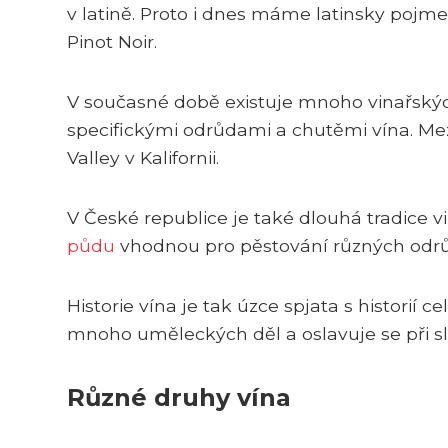
v latině. Proto i dnes máme latinsky poj
Pinot Noir.
V současné době existuje mnoho vinařskýc
specifickými odrůdami a chutěmi vína. Mezi
Valley v Kalifornii.
V České republice je také dlouhá tradice 
půdu
vhodnou pro pěstování různých odrůd 
Historie vína je tak úzce spjata s historií
mnoho uměleckých děl a oslavuje se při s
Různé druhy vína