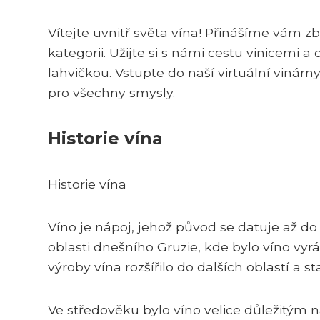
Vítejte uvnitř světa vína! Přinášíme vám
kategorii. Užijte si s námi cestu vinicemi a
lahvičkou. Vstupte do naší virtuální vinár
pro všechny smysly.
Historie vína
Historie vína
Víno je nápoj, jehož původ se datuje až do
oblasti dnešního Gruzie, kde bylo víno vyrá
výroby vína rozšířilo do dalších oblastí a 
Ve středověku bylo víno velice důležitým 