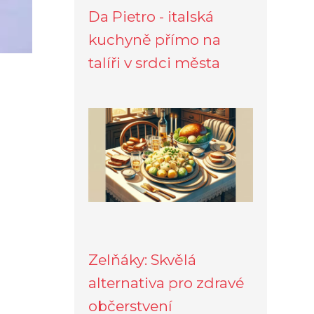
Da Pietro - italská
kuchyně přímo na
talíři v srdci města
Zelňáky: Skvělá
alternativa pro zdravé
občerstvení