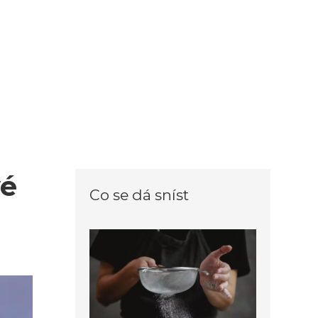
vé
Co se dá sníst