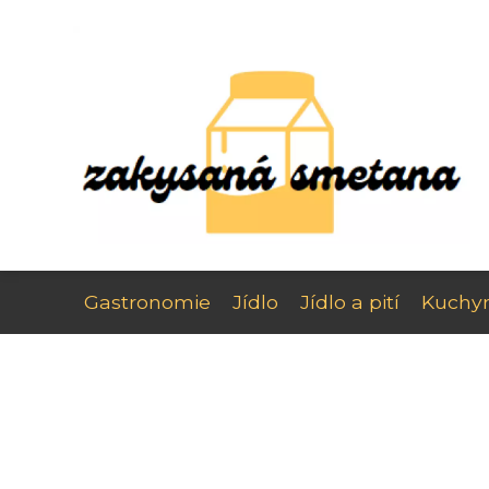
Gastronomie
Jídlo
Jídlo a pití
Kuchy