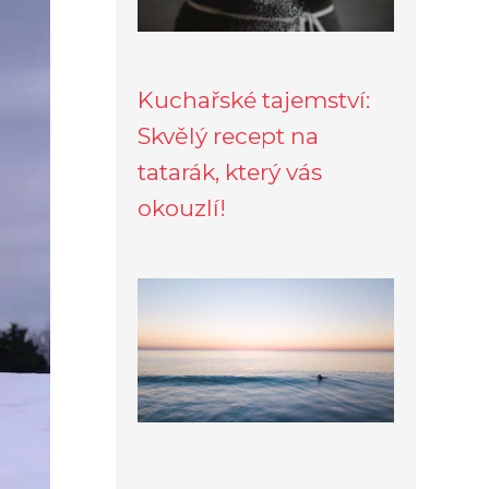
Kuchařské tajemství:
Skvělý recept na
tatarák, který vás
okouzlí!