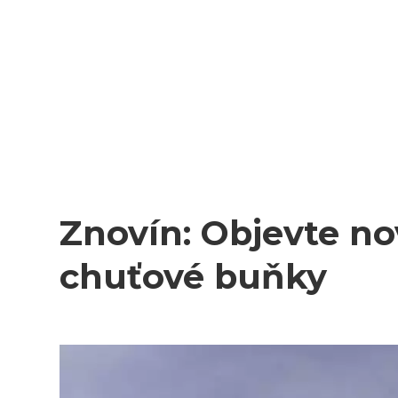
Znovín: Objevte no
chuťové buňky