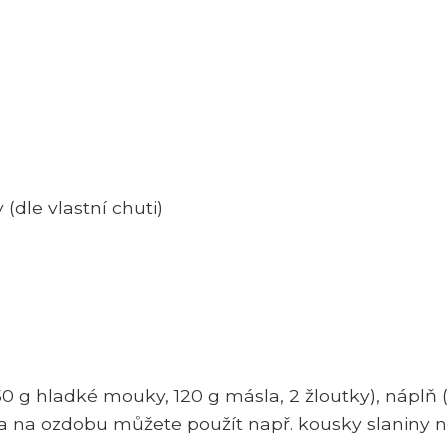
(dle vlastní chuti)
(250 g hladké mouky, 120 g másla, 2 žloutky), náplň
), a na ozdobu můžete použít např. kousky slaniny 