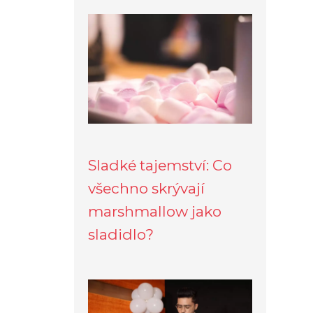
Sladké tajemství: Co
všechno skrývají
marshmallow jako
sladidlo?