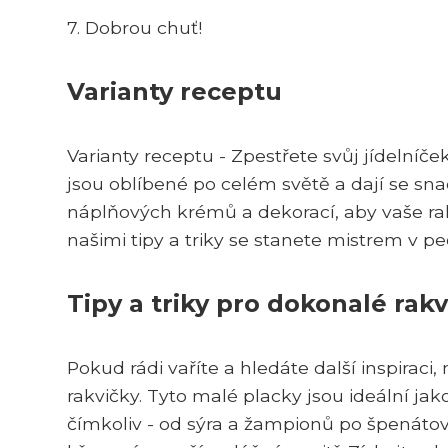
7. Dobrou chuť!
Varianty receptu
Varianty receptu - Zpestřete svůj jídelníč
jsou oblíbené po celém světě a dají se sna
náplňových krémů a dekorací, aby vaše rak
našimi tipy a triky se stanete mistrem v p
Tipy a triky pro dokonalé rakv
Pokud rádi vaříte a hledáte další inspirac
rakvičky. Tyto malé placky jsou ideální j
čímkoliv - od sýra a žampionů po špenátov