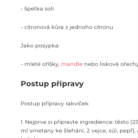
- špetka soli
- citronová kůra z jednoho citronu
Jako posypka:
- mleté oříšky,
mandle
nebo lískové ořechy 
Postup přípravy
Postup přípravy rakviček:
1. Nejprve si připravte ingredience: těsto 
ml smetany ke šlehání, 2 vejce, sůl, pepř