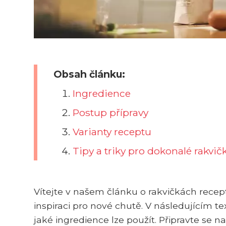
Obsah článku:
Ingredience
Postup přípravy
Varianty receptu
Tipy a triky pro dokonalé rakvič
Vítejte v našem článku o rakvičkách recept! 
inspiraci pro nové chutě. V následujícím text
jaké ingredience lze použít. Připravte se n