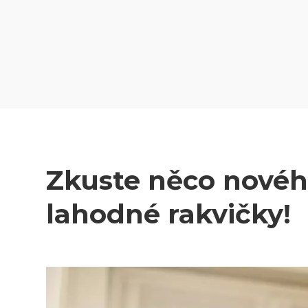
Zkuste něco nového
lahodné rakvičky!