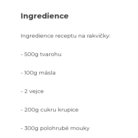
Ingredience
Ingredience receptu na rakvičky:
- 500g tvarohu
- 100g másla
- 2 vejce
- 200g cukru krupice
- 300g polohrubé mouky