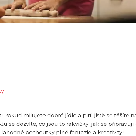
ky
Pokud milujete dobré jídlo a pití, jistě se těšíte n
u se dozvíte, co jsou to rakvičky, jak se připravují
a lahodné pochoutky plné fantazie a kreativity!