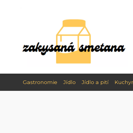
Gastronomie
Jídlo
Jídlo a pití
Kuchy