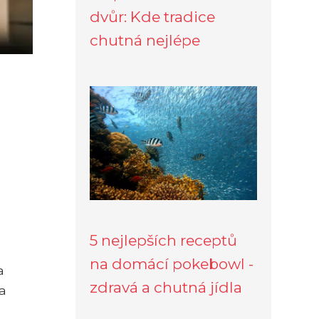
dvůr: Kde tradice
chutná nejlépe
5 nejlepších receptů
na domácí pokebowl -
a
zdravá a chutná jídla
 a