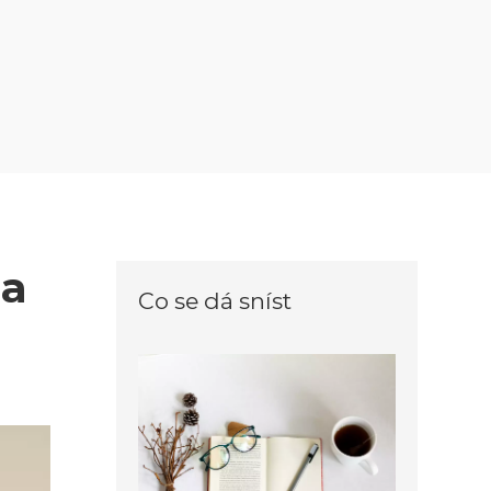
na
Co se dá sníst