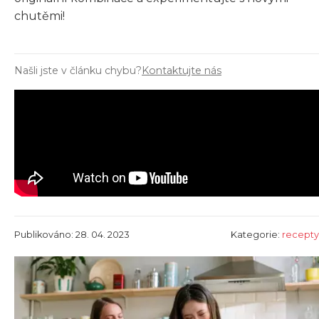
chutěmi!
Našli jste v článku chybu?
Kontaktujte nás
Publikováno: 28. 04. 2023
Kategorie:
recepty