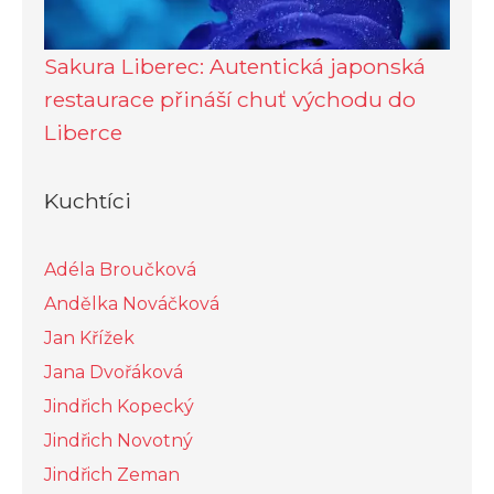
Sakura Liberec: Autentická japonská
restaurace přináší chuť východu do
Liberce
Kuchtíci
Adéla Broučková
Andělka Nováčková
Jan Křížek
Jana Dvořáková
Jindřich Kopecký
Jindřich Novotný
Jindřich Zeman