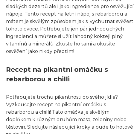
sladkých dezertů ale i jako ingredience pro osvěžující
nápoje. Tento recept na letní nápoj s rebarborou a
mátem je skvělým způsobem jak si vychutnat svěžest
tohoto ovoce. Potřebujete jen pár jednoduchých
ingrediencí a můžete si užít lahodný koktejl plný
vitamínů a minerálů. Zkuste ho sami a okusíte
osvěžení jako nikdy předtím!
Recept na pikantní omáčku s
rebarborou a chilli
Potřebujete trochu pikantnosti do svého jídla?
Vyzkoušejte recept na pikantní omáčku s
rebarborou a chilli! Tato omáčka je skvělým
doplňkem k různým druhům masa, zeleniny nebo
těstovin. Sledujte následující kroky a bude to hotové