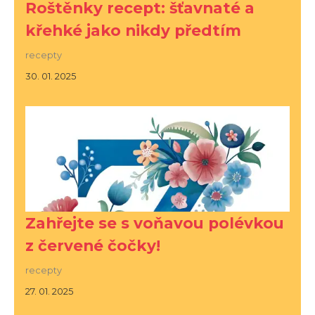
Roštěnky recept: šťavnaté a
křehké jako nikdy předtím
recepty
30. 01. 2025
Zahřejte se s voňavou polévkou
z červené čočky!
recepty
27. 01. 2025