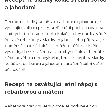
a jahodami
Recept na sladký koláč s rebarborou a jahodami je
vynikající volbou pro ty, kteří si rádi pochutnávají na
sladkých dobrotách. Tento koláč je plný chuti a vůně
čerstvé rebarbory a sladkých jahod. Jeho příprava je
poměrně snadná, takže se můžete těšit na skvělé
výsledky i bez zkušeností v kuchyni. Pokud hledáte
něco nového a neobvyklého, tento recept na sladký
koláč s rebarborou a jahodami zaručeně splní vaše
očekávání!
Recept na osvěžující letní nápoj s
rebarborou a mátem
Rebarbora, tradiční letní ovoce, se hodí nejen do