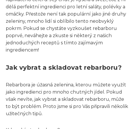
dělá perfektní ingredienci pro letní saláty, polévky a
omáčky. Přestože není tak populární jako jiné druhy
zeleniny, mnoho lidí si oblíbilo tento neobvyklý
pokrm. Pokud se chystáte vyzkoušet rebarboru
poprvé, neváhejte a zkuste si některý z našich
jednoduchých receptů s tímto zajímavým
ingrediencem!
Jak vybrat a skladovat rebarboru?
Rebarbora je úžasná zelenina, kterou můžete využít
jako ingredienci pro mnoho chutných jídel. Pokud
však nevíte, jak vybrat a skladovat rebarboru, může
to být problém. Proto jsme si pro Vás připravili několik
užitečných tipů.