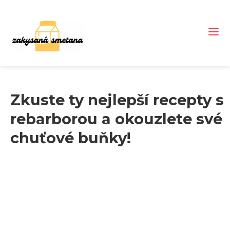
Zkuste ty nejlepší recepty s
rebarborou a okouzlete své
chuťové buňky!