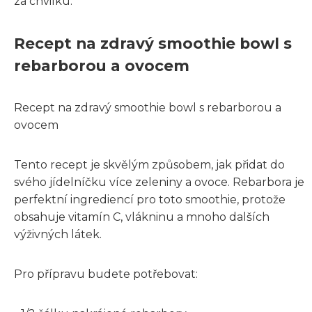
za chvilku.
Recept na zdravý smoothie bowl s
rebarborou a ovocem
Recept na zdravý smoothie bowl s rebarborou a
ovocem
Tento recept je skvělým způsobem, jak přidat do
svého jídelníčku více zeleniny a ovoce. Rebarbora je
perfektní ingrediencí pro toto smoothie, protože
obsahuje vitamín C, vlákninu a mnoho dalších
výživných látek.
Pro přípravu budete potřebovat: