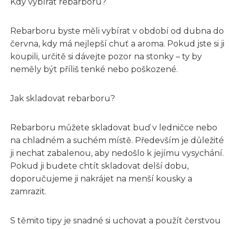
Kdy vybírat rebarboru?
Rebarboru byste měli vybírat v období od dubna do
června, kdy má nejlepší chuť a aroma. Pokud jste si ji
koupili, určitě si dávejte pozor na stonky – ty by
neměly být příliš tenké nebo poškozené.
Jak skladovat rebarboru?
Rebarboru můžete skladovat buď v ledničce nebo
na chladném a suchém místě. Především je důležité
ji nechat zabalenou, aby nedošlo k jejímu vysychání.
Pokud ji budete chtít skladovat delší dobu,
doporučujeme ji nakrájet na menší kousky a
zamrazit.
S těmito tipy je snadné si uchovat a použít čerstvou