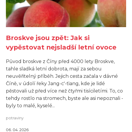
Broskve jsou zpět: Jak si
vypěstovat nejsladší letní ovoce
Původ broskve z Číny před 4000 lety Broskve,
tahle sladká letní dobrota, mají za sebou
neuvěřitelný příběh. Jejich cesta začala v dávné
Číně, v údolí řeky Jang-c'-ťiang, kde je lidé
pěstovali už před více než čtyřmi tisíciletími. To, co
tehdy rostlo na stromech, byste ale asi nepoznali -
byly to malé, kyselé...
potraviny
06. 04. 2026