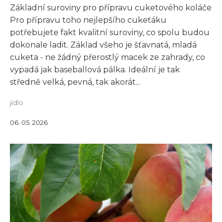
Základní suroviny pro přípravu cuketového koláče
Pro přípravu toho nejlepšího cukeťáku
potřebujete fakt kvalitní suroviny, co spolu budou
dokonale ladit. Základ všeho je šťavnatá, mladá
cuketa - ne žádný přerostlý macek ze zahrady, co
vypadá jak baseballová pálka. Ideální je tak
středně velká, pevná, tak akorát...
jídlo
06. 05. 2026