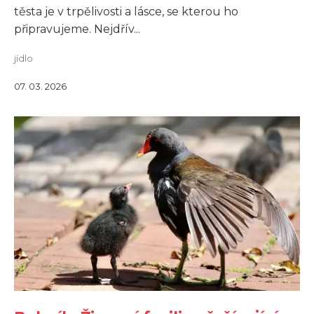
těsta je v trpělivosti a lásce, se kterou ho
připravujeme. Nejdřív...
jídlo
07. 03. 2026