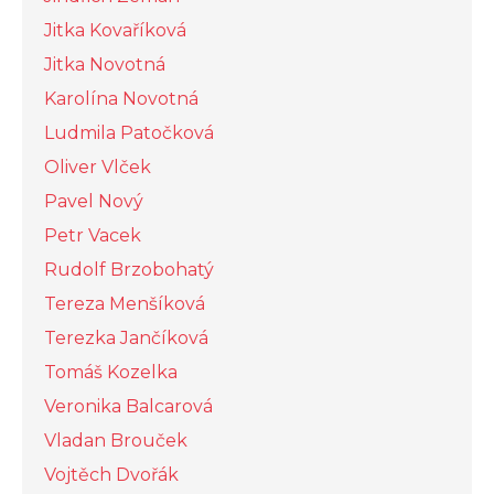
Jitka Kovaříková
Jitka Novotná
Karolína Novotná
Ludmila Patočková
Oliver Vlček
Pavel Nový
Petr Vacek
Rudolf Brzobohatý
Tereza Menšíková
Terezka Jančíková
Tomáš Kozelka
Veronika Balcarová
Vladan Brouček
Vojtěch Dvořák