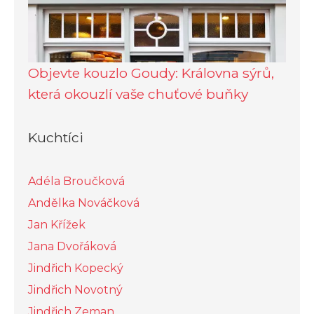
Objevte kouzlo Goudy: Královna sýrů,
která okouzlí vaše chuťové buňky
Kuchtíci
Adéla Broučková
Andělka Nováčková
Jan Křížek
Jana Dvořáková
Jindřich Kopecký
Jindřich Novotný
Jindřich Zeman