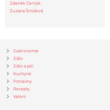
Zdeněk Černýk
Zuzana Šmídová
Gastronomie
Jídlo
Jídlo a pití
Kuchyně
Potraviny
Recepty
Vaření