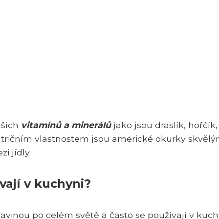
lších
vitamínů a minerálů
jako jsou draslík, hořčík,
nutričním vlastnostem jsou americké okurky skvěl
 jídly.
vají v kuchyni?
avinou po celém světě a často se používají v kuch