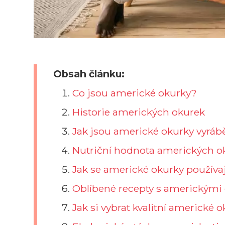
Obsah článku:
Co jsou americké okurky?
Historie amerických okurek
Jak jsou americké okurky vyrá
Nutriční hodnota amerických o
Jak se americké okurky používaj
Oblíbené recepty s americkými
Jak si vybrat kvalitní americké 