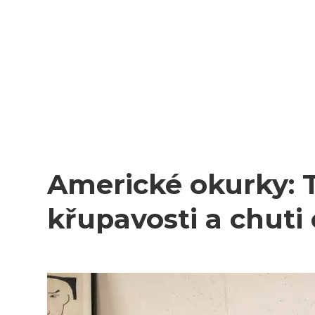
Americké okurky: T
křupavosti a chuti