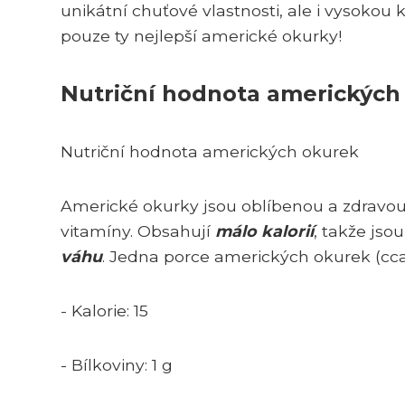
unikátní chuťové vlastnosti, ale i vysokou 
pouze ty nejlepší americké okurky!
Nutriční hodnota amerických
Nutriční hodnota amerických okurek
Americké okurky jsou oblíbenou a zdravou p
vitamíny. Obsahují
málo kalorií
, takže jso
váhu
. Jedna porce amerických okurek (cca
- Kalorie: 15
- Bílkoviny: 1 g