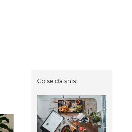
Co se dá sníst