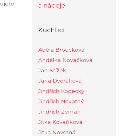
mujete
a nápoje
Kuchtíci
Adéla Broučková
Andělka Nováčková
Jan Křížek
Jana Dvořáková
Jindřich Kopecký
Jindřich Novotný
Jindřich Zeman
Jitka Kovaříková
Jitka Novotná