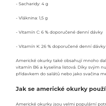
- Sacharidy: 4 g
- Vláknina: 1,5 g
- Vitamín C: 6 % doporučené denní dávky
- Vitamín K: 26 % doporučené denní dávky
Americké okurky také obsahují mnoho da
vitamín B6 a kyselina listová. Díky svým 
přídavkem do salátů nebo jako svačina mezi
Jak se americké okurky použí
Americké okurky jsou velmi populární potr