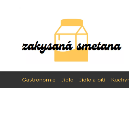
Gastronomie
Jídlo
Jídlo a pití
Kuchy