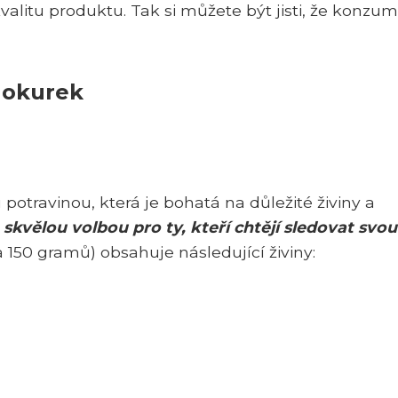
kvalitu produktu. Tak si můžete být jisti, že konzu
 okurek
otravinou, která je bohatá na důležité živiny a
u
skvělou volbou pro ty, kteří chtějí sledovat svou
 150 gramů) obsahuje následující živiny: