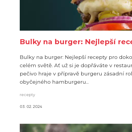
Bulky na burger: Nejlepší re
Bulky na burger: Nejlepší recepty pro do
celém světě. Ať už si je dopřáváte v restaur
pečivo hraje v přípravě burgeru zásadní ro
obyčejného hamburgeru...
recepty
03. 02. 2024