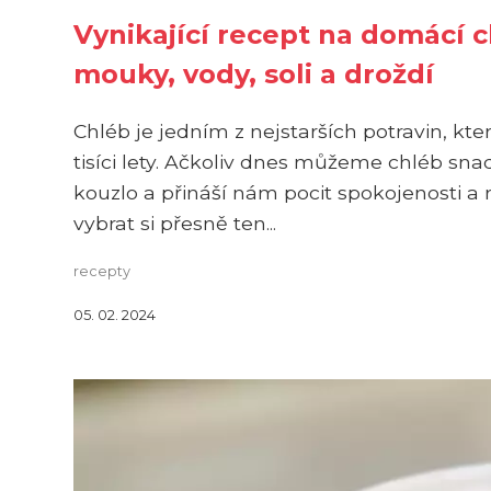
Vynikající recept na domácí c
mouky, vody, soli a droždí
Chléb je jedním z nejstarších potravin, kte
tisíci lety. Ačkoliv dnes můžeme chléb s
kouzlo a přináší nám pocit spokojenosti a r
vybrat si přesně ten...
recepty
05. 02. 2024