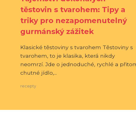
těstovin s tvarohem: Tipy a
triky pro nezapomenutelný
gurmánský zážitek
Klasické těstoviny s tvarohem Těstoviny s
tvarohem, to je klasika, která nikdy
neomrzí. Jde o jednoduché, rychlé a přito
chutné jídlo,...
recepty