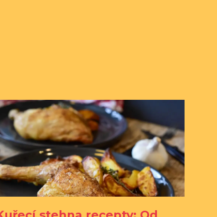
Kuřecí stehna recepty: Od