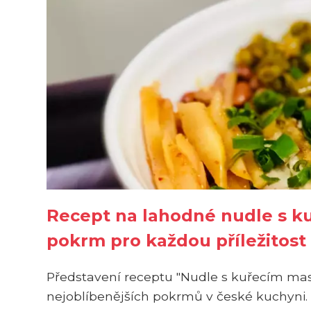
Recept na lahodné nudle s 
pokrm pro každou příležitost
Představení receptu "Nudle s kuřecím m
nejoblíbenějších pokrmů v české kuchyni