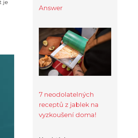
 je
Answer
7 neodolatelných
receptů z jablek na
vyzkoušení doma!