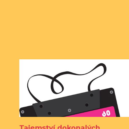
Tajemství dokonalých