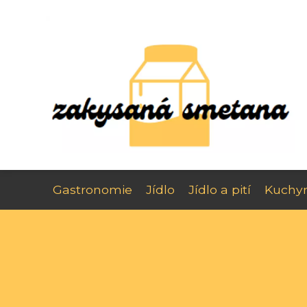
Gastronomie
Jídlo
Jídlo a pití
Kuchy