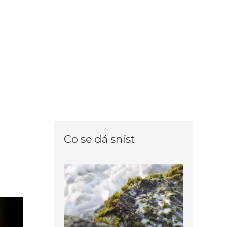
Co se dá sníst