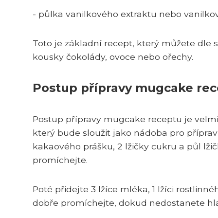
- půlka vanilkového extraktu nebo vanilko
Toto je základní recept, který můžete dle 
kousky čokolády, ovoce nebo ořechy.
Postup přípravy mugcake rec
Postup přípravy mugcake receptu je velmi 
který bude sloužit jako nádoba pro přípravu
kakaového prášku, 2 lžičky cukru a půl lž
promíchejte.
Poté přidejte 3 lžíce mléka, 1 lžíci rostlin
dobře promíchejte, dokud nedostanete h