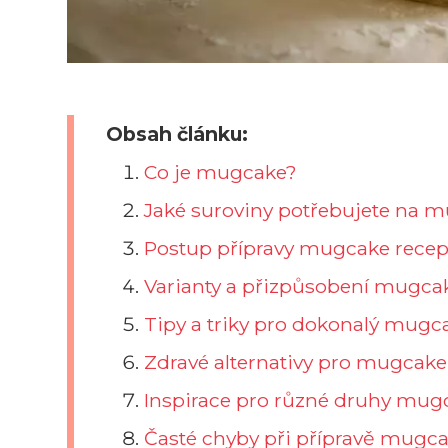
Obsah článku:
Co je mugcake?
Jaké suroviny potřebujete na 
Postup přípravy mugcake recep
Varianty a přizpůsobení mugcak
Tipy a triky pro dokonalý mugc
Zdravé alternativy pro mugcake
Inspirace pro různé druhy mug
Časté chyby při přípravě mugcak