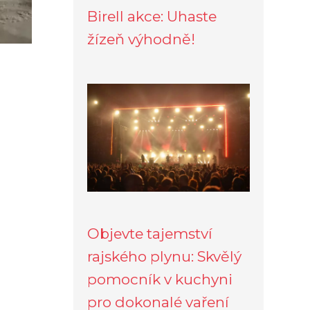
Birell akce: Uhaste
žízeň výhodně!
Objevte tajemství
rajského plynu: Skvělý
pomocník v kuchyni
pro dokonalé vaření