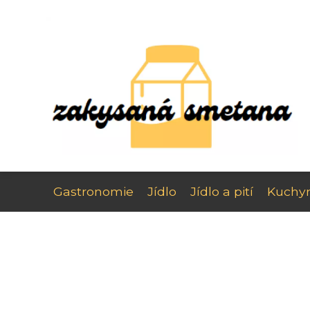
Gastronomie
Jídlo
Jídlo a pití
Kuchy