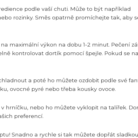
edience podle vaší chuti. Může to být například
nebo rozinky. Směs opatrně promíchejte tak, aby s
na maximální výkon na dobu 1-2 minut. Pečení záv
elně kontrolovat dortík pomocí špejle. Pokud se na
ychladnout a poté ho můžete ozdobit podle své fant
ku, ovocné pyré nebo třeba kousky ovoce.
hrníčku, nebo ho můžete vyklopit na talířek. Dort
šich preferencí.
ptu! Snadno a rychle si tak můžete dopřát sladko