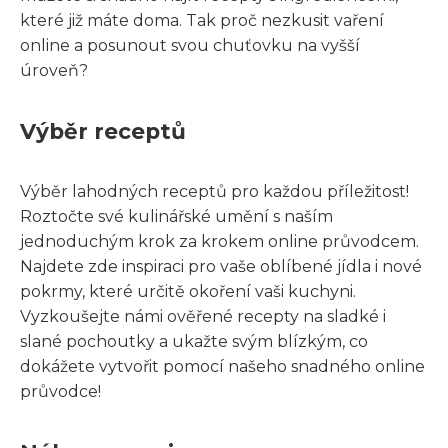
které již máte doma. Tak proč nezkusit vaření
online a posunout svou chuťovku na vyšší
úroveň?
Výběr receptů
Výběr lahodných receptů pro každou příležitost!
Roztočte své kulinářské umění s naším
jednoduchým krok za krokem online průvodcem.
Najdete zde inspiraci pro vaše oblíbené jídla i nové
pokrmy, které určitě okoření vaši kuchyni.
Vyzkoušejte námi ověřené recepty na sladké i
slané pochoutky a ukažte svým blízkým, co
dokážete vytvořit pomocí našeho snadného online
průvodce!