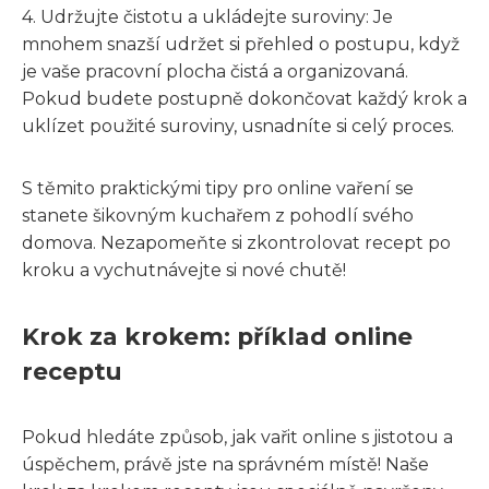
4. Udržujte čistotu a ukládejte suroviny: Je
mnohem snazší udržet si přehled o postupu, když
je vaše pracovní plocha čistá a organizovaná.
Pokud budete postupně dokončovat každý krok a
uklízet použité suroviny, usnadníte si celý proces.
S těmito praktickými tipy pro online vaření se
stanete šikovným kuchařem z pohodlí svého
domova. Nezapomeňte si zkontrolovat recept po
kroku a vychutnávejte si nové chutě!
Krok za krokem: příklad online
receptu
Pokud hledáte způsob, jak vařit online s jistotou a
úspěchem, právě jste na správném místě! Naše