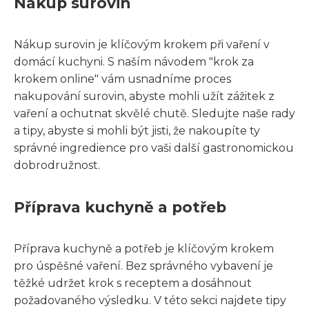
Nákup surovin
Nákup surovin je klíčovým krokem při vaření v
domácí kuchyni. S naším návodem "krok za
krokem online" vám usnadníme proces
nakupování surovin, abyste mohli užít zážitek z
vaření a ochutnat skvělé chutě. Sledujte naše rady
a tipy, abyste si mohli být jisti, že nakoupíte ty
správné ingredience pro vaši další gastronomickou
dobrodružnost.
Příprava kuchyně a potřeb
Příprava kuchyně a potřeb je klíčovým krokem
pro úspěšné vaření. Bez správného vybavení je
těžké udržet krok s receptem a dosáhnout
požadovaného výsledku. V této sekci najdete tipy