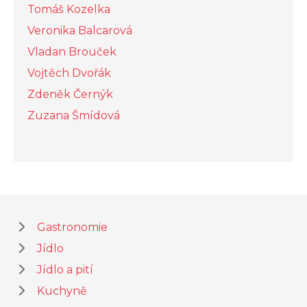
Tomáš Kozelka
Veronika Balcarová
Vladan Brouček
Vojtěch Dvořák
Zdeněk Černýk
Zuzana Šmídová
Gastronomie
Jídlo
Jídlo a pití
Kuchyně