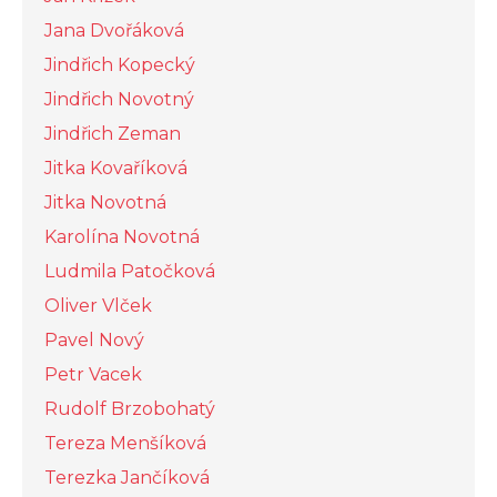
Jana Dvořáková
Jindřich Kopecký
Jindřich Novotný
Jindřich Zeman
Jitka Kovaříková
Jitka Novotná
Karolína Novotná
Ludmila Patočková
Oliver Vlček
Pavel Nový
Petr Vacek
Rudolf Brzobohatý
Tereza Menšíková
Terezka Jančíková