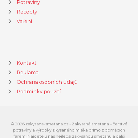
Potraviny
Recepty
Vaření
Kontakt
Reklama
Ochrana osobních údajů
Podmínky použití
© 2026 zakysana-smetana.cz - Zakysaná smetana – čerstvé
potraviny a výrobky z kysaného mléka přímo z domácích
farem. Najdete u nás nejlepší zakysanou smetanu a další