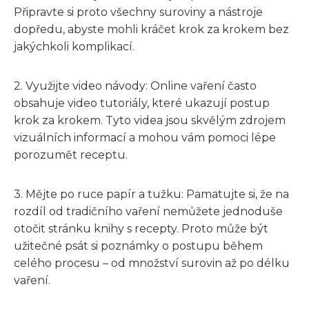
Připravte si proto všechny suroviny a nástroje
dopředu, abyste mohli kráčet krok za krokem bez
jakýchkoli komplikací.
2. Využijte video návody: Online vaření často
obsahuje video tutoriály, které ukazují postup
krok za krokem. Tyto videa jsou skvělým zdrojem
vizuálních informací a mohou vám pomoci lépe
porozumět receptu.
3. Mějte po ruce papír a tužku: Pamatujte si, že na
rozdíl od tradičního vaření nemůžete jednoduše
otočit stránku knihy s recepty. Proto může být
užitečné psát si poznámky o postupu během
celého procesu – od množství surovin až po délku
vaření.