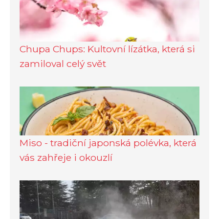
Chupa Chups: Kultovní lízátka, která si
zamiloval celý svět
Miso - tradiční japonská polévka, která
vás zahřeje i okouzlí