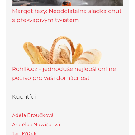
Margot řezy: Neodolatelná sladká chuť
s překvapivým twistem
Rohlík.cz - jednoduše nejlepší online
pečivo pro vaši domácnost
Kuchtíci
Adéla Broučková
Andělka Nováčková
Jan Křížek