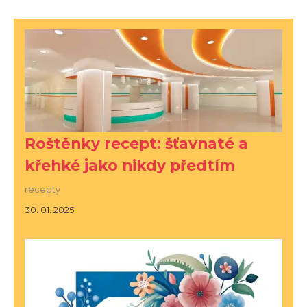
Roštěnky recept: šťavnaté a
křehké jako nikdy předtím
recepty
30. 01. 2025