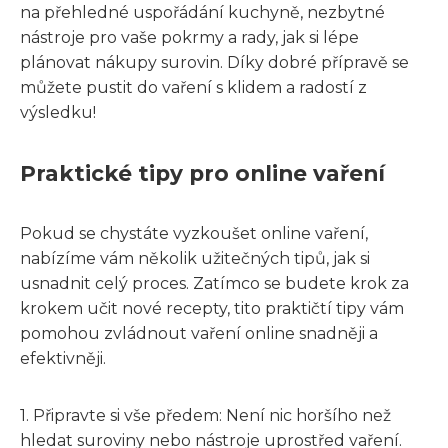
na přehledné uspořádání kuchyně, nezbytné
nástroje pro vaše pokrmy a rady, jak si lépe
plánovat nákupy surovin. Díky dobré přípravě se
můžete pustit do vaření s klidem a radostí z
výsledku!
Praktické tipy pro online vaření
Pokud se chystáte vyzkoušet online vaření,
nabízíme vám několik užitečných tipů, jak si
usnadnit celý proces. Zatímco se budete krok za
krokem učit nové recepty, tito praktičtí tipy vám
pomohou zvládnout vaření online snadněji a
efektivněji.
1. Připravte si vše předem: Není nic horšího než
hledat suroviny nebo nástroje uprostřed vaření.