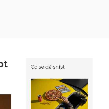
pt
Co se dá sníst