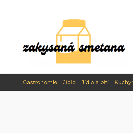
Gastronomie
Jídlo
Jídlo a pití
Kuchy