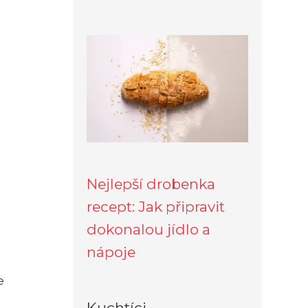
Nejlepší drobenka
recept: Jak připravit
dokonalou jídlo a
nápoje
e
Kuchtíci