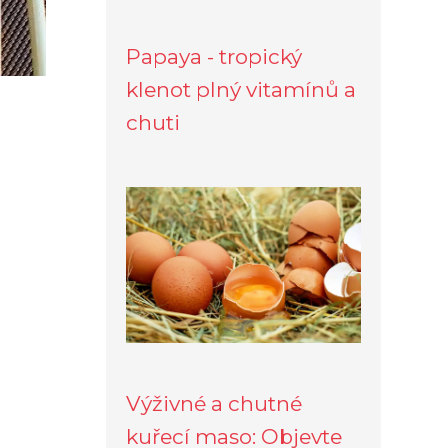
Papaya - tropický
klenot plný vitamínů a
chuti
Výživné a chutné
kuřecí maso: Objevte