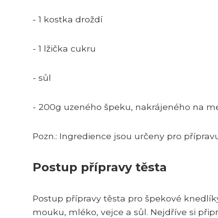
- 1 kostka droždí
- 1 lžička cukru
- sůl
- 200g uzeného špeku, nakrájeného na m
Pozn.: Ingredience jsou určeny pro příprav
Postup přípravy těsta
Postup přípravy těsta pro špekové knedlík
mouku, mléko, vejce a sůl. Nejdříve si př