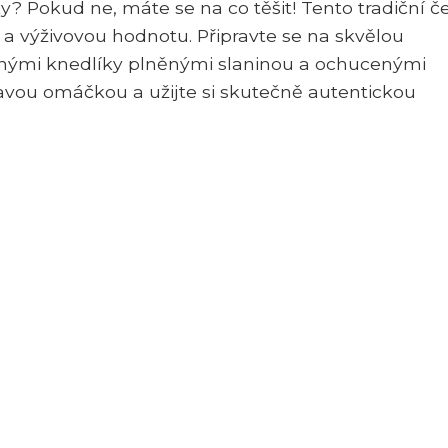
ky? Pokud ne, máte se na co těšit! Tento tradiční č
 a výživovou hodnotu. Připravte se na skvělou
nými knedlíky plněnými slaninou a ochucenými
kavou omáčkou a užijte si skutečně autentickou