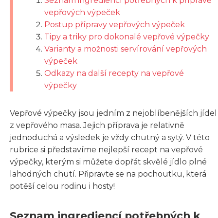
Seznam ingrediencí potřebných k přípravě
vepřových výpeček
Postup přípravy vepřových výpeček
Tipy a triky pro dokonalé vepřové výpečky
Varianty a možnosti servírování vepřových
výpeček
Odkazy na další recepty na vepřové
výpečky
Vepřové výpečky jsou jedním z nejoblíbenějších jídel
z vepřového masa. Jejich příprava je relativně
jednoduchá a výsledek je vždy chutný a sytý. V této
rubrice si představíme nejlepší recept na vepřové
výpečky, kterým si můžete dopřát skvělé jídlo plné
lahodných chutí. Připravte se na pochoutku, která
potěší celou rodinu i hosty!
Seznam ingrediencí potřebných k