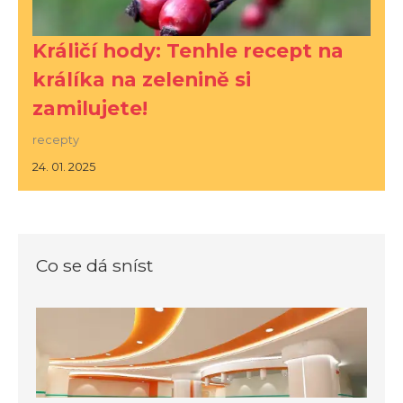
Králičí hody: Tenhle recept na
králíka na zelenině si
zamilujete!
recepty
24. 01. 2025
Co se dá sníst