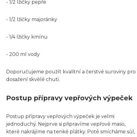
- 1/2 lžičky pepře
- 1/2 lžičky majoránky
- 1/4 lžičky kmínu
- 200 ml vody
Doporučujeme použít kvalitní a čerstvé suroviny pro
dosažení skvělé chuti.
Postup přípravy vepřových výpeček
Postup přípravy vepřových výpeček je velmi
jednoduchý. Nejprve si připravíme vepřové maso,
které nakrájíme na tenké plátky. Poté smícháme sůl,