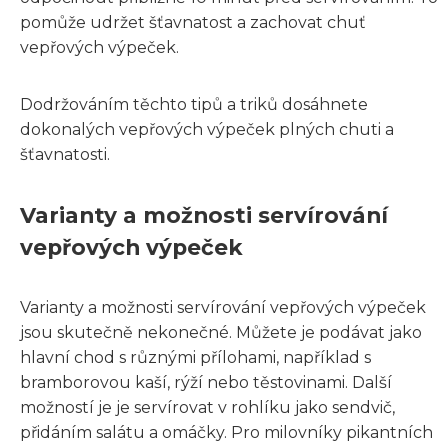
pomůže udržet šťavnatost a zachovat chuť
vepřových výpeček.
Dodržováním těchto tipů a triků dosáhnete
dokonalých vepřových výpeček plných chuti a
šťavnatosti.
Varianty a možnosti servírování
vepřových výpeček
Varianty a možnosti servírování vepřových výpeček
jsou skutečně nekonečné. Můžete je podávat jako
hlavní chod s různými přílohami, například s
bramborovou kaší, rýží nebo těstovinami. Další
možností je je servírovat v rohlíku jako sendvič,
přidáním salátu a omáčky. Pro milovníky pikantních