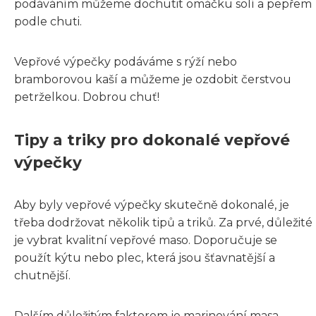
podáváním můžeme dochutit omáčku solí a pepřem
podle chuti.
Vepřové výpečky podáváme s rýží nebo
bramborovou kaší a můžeme je ozdobit čerstvou
petrželkou. Dobrou chuť!
Tipy a triky pro dokonalé vepřové
výpečky
Aby byly vepřové výpečky skutečně dokonalé, je
třeba dodržovat několik tipů a triků. Za prvé, důležité
je vybrat kvalitní vepřové maso. Doporučuje se
použít kýtu nebo plec, která jsou šťavnatější a
chutnější.
Dalším důležitým faktorem je marinování masa.