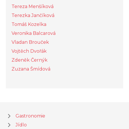
Tereza Menšíková
Terezka Jančíková
Tomáš Kozelka
Veronika Balcarová
Vladan Brouček
Vojtěch Dvořák
Zdeněk Černýk
Zuzana Šmídová
Gastronomie
Jídlo