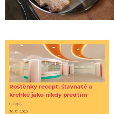
Roštěnky recept: šťavnaté a
křehké jako nikdy předtím
recepty
30. 01. 2025