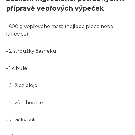
přípravě vepřových výpeček
- 600 g vepřového masa (nejlépe plece nebo
krkovice)
- 2 stroužky česneku
- 1 cibule
- 2 lžíce oleje
- 2 lžíce hořčice
- 2 lžičky soli