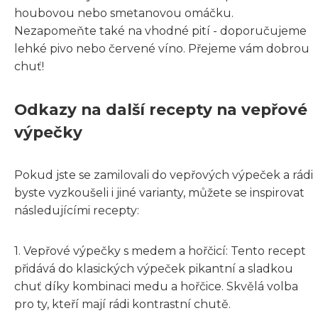
houbovou nebo smetanovou omáčku.
Nezapomeňte také na vhodné pití - doporučujeme
lehké pivo nebo červené víno. Přejeme vám dobrou
chuť!
Odkazy na další recepty na vepřové
výpečky
Pokud jste se zamilovali do vepřových výpeček a rádi
byste vyzkoušeli i jiné varianty, můžete se inspirovat
následujícími recepty:
1. Vepřové výpečky s medem a hořčicí: Tento recept
přidává do klasických výpeček pikantní a sladkou
chuť díky kombinaci medu a hořčice. Skvělá volba
pro ty, kteří mají rádi kontrastní chutě.