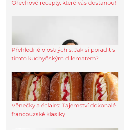
Ořechové recepty, které vás dostanou!
Přehledně o ostrých s: Jak si poradit s
tímto kuchyňským dilematem?
Věnečky a éclairs: Tajemství dokonalé
francouzské klasiky