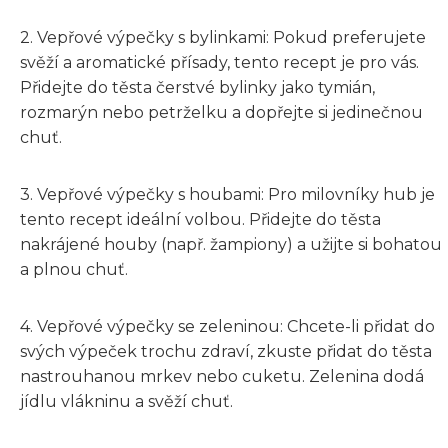
2. Vepřové výpečky s bylinkami: Pokud preferujete
svěží a aromatické přísady, tento recept je pro vás.
Přidejte do těsta čerstvé bylinky jako tymián,
rozmarýn nebo petrželku a dopřejte si jedinečnou
chuť.
3. Vepřové výpečky s houbami: Pro milovníky hub je
tento recept ideální volbou. Přidejte do těsta
nakrájené houby (např. žampiony) a užijte si bohatou
a plnou chuť.
4. Vepřové výpečky se zeleninou: Chcete-li přidat do
svých výpeček trochu zdraví, zkuste přidat do těsta
nastrouhanou mrkev nebo cuketu. Zelenina dodá
jídlu vlákninu a svěží chuť.