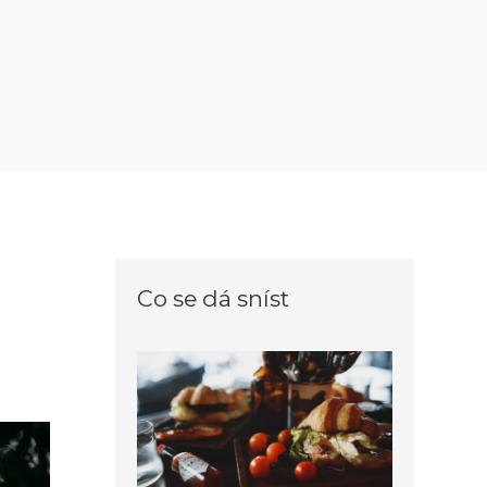
Co se dá sníst