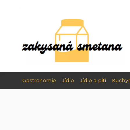
Gastronomie
Jídlo
Jídlo a pití
Kuchy