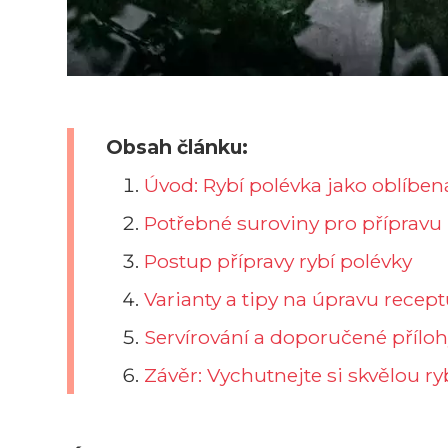
Obsah článku:
Úvod: Rybí polévka jako oblíben
Potřebné suroviny pro přípravu 
Postup přípravy rybí polévky
Varianty a tipy na úpravu recep
Servírování a doporučené příloh
Závěr: Vychutnejte si skvělou r