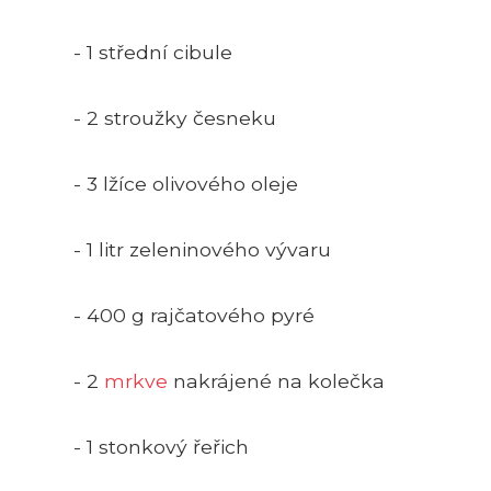
- 1 střední cibule
- 2 stroužky česneku
- 3 lžíce olivového oleje
- 1 litr zeleninového vývaru
- 400 g rajčatového pyré
- 2
mrkve
nakrájené na kolečka
- 1 stonkový řeřich