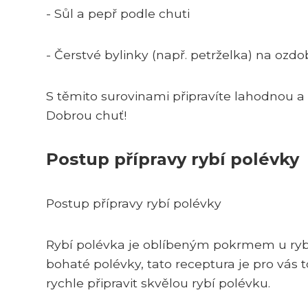
- Sůl a pepř podle chuti
- Čerstvé bylinky (např. petrželka) na ozdo
S těmito surovinami připravíte lahodnou a
Dobrou chuť!
Postup přípravy rybí polévky
Postup přípravy rybí polévky
Rybí polévka je oblíbeným pokrmem u ryb
bohaté polévky, tato receptura je pro vás 
rychle připravit skvělou rybí polévku.