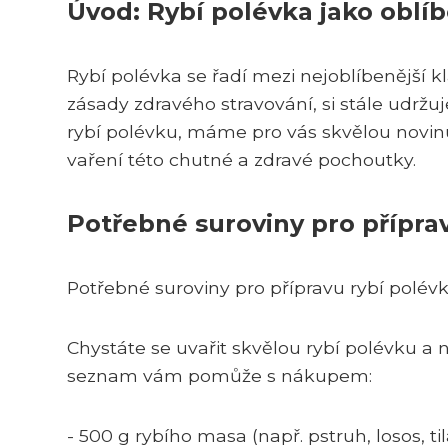
Úvod: Rybí polévka jako oblíb
Rybí polévka se řadí mezi nejoblíbenější k
zásady zdravého stravování, si stále udrž
rybí polévku, máme pro vás skvělou novinu
vaření této chutné a zdravé pochoutky.
Potřebné suroviny pro přípra
Potřebné suroviny pro přípravu rybí polév
Chystáte se uvařit skvělou rybí polévku a 
seznam vám pomůže s nákupem:
- 500 g rybího masa (např. pstruh, losos, til