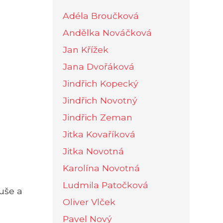
Adéla Broučková
Andělka Nováčková
Jan Křížek
Jana Dvořáková
Jindřich Kopecký
Jindřich Novotný
Jindřich Zeman
Jitka Kovaříková
Jitka Novotná
Karolína Novotná
Ludmila Patočková
uše a
Oliver Vlček
Pavel Nový