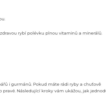
bu.
 zdravou rybí polévku plnou vitaminů a minerálů.
ářů i gurmánů. Pokud máte rádi ryby a chuťově
to pravé. Následující kroky vám ukážou, jak jednod