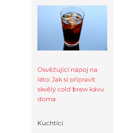
Osvěžující nápoj na
léto: Jak si připravit
skvělý cold brew kávu
doma
Kuchtíci