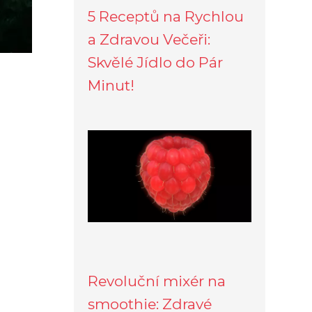
5 Receptů na Rychlou
a Zdravou Večeři:
Skvělé Jídlo do Pár
Minut!
Revoluční mixér na
smoothie: Zdravé