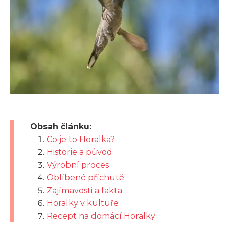
Obsah článku:
Co je to Horalka?
Historie a původ
Výrobní proces
Oblíbené příchutě
Zajímavosti a fakta
Horalky v kultuře
Recept na domácí Horalky