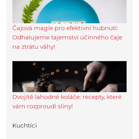
Čajová magie pro efektivní hubnutí:
Odhalujeme tajemství účinného čaje
na ztrátu váhy!
Dvojitě lahodné koláče: recepty, které
vám rozproudí sliny!
Kuchtíci