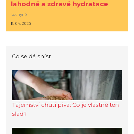
lahodné a zdravé hydratace
kuchyně
11. 04. 2025
Co se dá sníst
Tajemství chuti piva: Co je vlastně ten
slad?