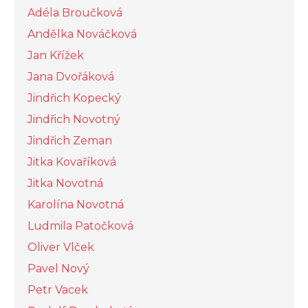
Adéla Broučková
Andělka Nováčková
Jan Křížek
Jana Dvořáková
Jindřich Kopecký
Jindřich Novotný
Jindřich Zeman
Jitka Kovaříková
Jitka Novotná
Karolína Novotná
Ludmila Patočková
Oliver Vlček
Pavel Nový
Petr Vacek