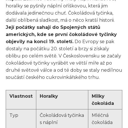
horalky se pyšnily náplní oříškovou, která jim
dodávala jedinečnou chuť. Čokoládová tyčinka,
další oblíbená sladkost, má o něco kratší historii.
Její počátky sahají do Spojených států
amerických, kde se první čokoládové tyčinky
objevily na konci 19. století.
Do Evropy se pak
dostaly na počátku 20. století a brzy si získaly
oblibu po celém světě. V Československu se začaly
čokoládové tyčinky vyrábět ve větší míře až po
druhé světové válce a od té doby se staly nedílnou
součástí českého cukrovinkářského trhu.
Vlastnost
Horalky
Milky
čokoláda
Typ
Čokoládová tyčinka
Mléčná
s náplní
čokoláda