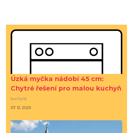
Úzká myčka nádobí 45 cm:
Chytré řešení pro malou kuchyň
kuchyně
07. 12. 2025