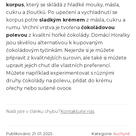
korpus
, který se skládá z hladké mouky, másla,
cukru a žloutků. Po upečení a vychladnutí se
korpus potře
sladkým krémem
z másla, cukru a
rumu. Vrchní vrstva je tvořena
čokoládovou
polevou
z kvalitní hořké čokolády. Domácí Horalky
jsou skvělou alternativou k kupovaným
čokoládovým tyčinkám. Nejenže si je můžete
připravit z kvalitnějších surovin, ale také si můžete
upravit jejich chuť dle vlastních preferencí.
Můžete například experimentovat s různými
druhy čokolády na polevu, přidat do krému
ořechy nebo sušené ovoce.
Našli jste v článku chybu?
Kontaktujte nás
Publikováno: 21. 01. 2025
Kategorie:
kuchyně